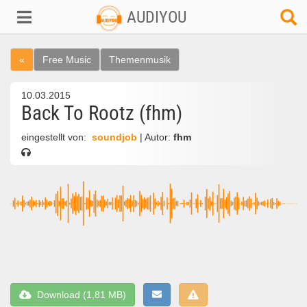
AUDIYOU
«
Free Music
Themenmusik
10.03.2015
Back To Rootz (fhm)
eingestellt von:
soundjob
| Autor:
fhm
Download (1,81 MB)