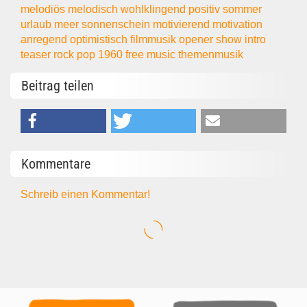
melodiös
melodisch
wohlklingend
positiv
sommer
urlaub
meer
sonnenschein
motivierend
motivation
anregend
optimistisch
filmmusik
opener
show
intro
teaser
rock
pop
1960
free music
themenmusik
Beitrag teilen
Kommentare
Schreib einen Kommentar!