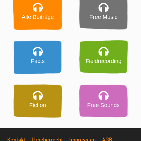
Alle Beiträge
Free Music
Facts
Fieldrecording
Fiction
Free Sounds
Kontakt
Urheberrecht
Impressum
AGB