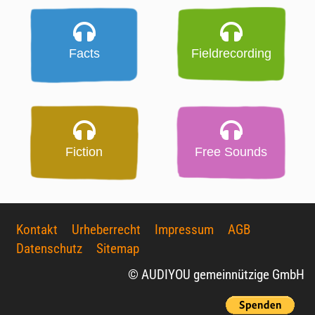
Facts
Fieldrecording
Fiction
Free Sounds
Kontakt
Urheberrecht
Impressum
AGB
Datenschutz
Sitemap
© AUDIYOU gemeinnützige GmbH