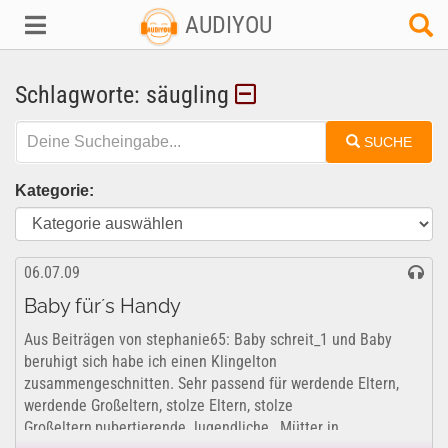
AUDIYOU
Schlagworte: säugling
SUCHE
Kategorie:
06.07.09
Baby für´s Handy
Aus Beiträgen von stephanie65: Baby schreit_1 und Baby
beruhigt sich habe ich einen Klingelton
zusammengeschnitten. Sehr passend für werdende Eltern,
werdende Großeltern, stolze Eltern, stolze
Großeltern,pubertierende Jugendliche , Mütter in...