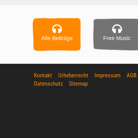
Alle Beiträge
Free Music
Kontakt
Urheberrecht
Impressum
AGB
Datenschutz
Sitemap