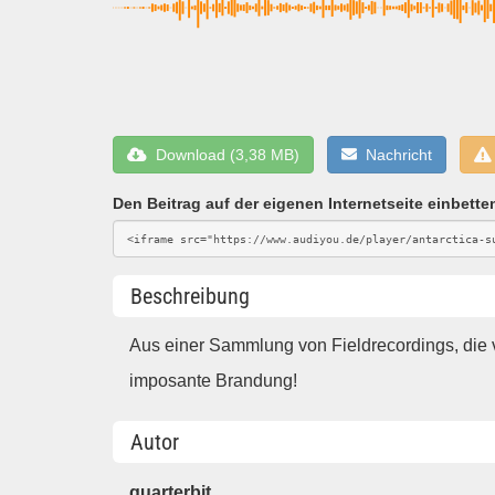
Download (3,38 MB)
Nachricht
Den Beitrag auf der eigenen Internetseite einbette
Beschreibung
Aus einer Sammlung von Fieldrecordings, die 
imposante Brandung!
Autor
quarterbit