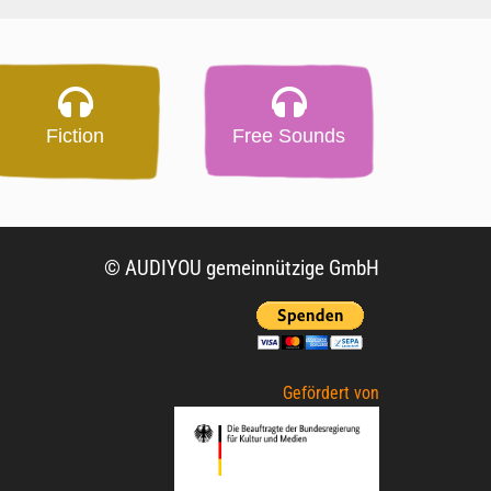
Fiction
Free Sounds
© AUDIYOU gemeinnützige GmbH
Gefördert von