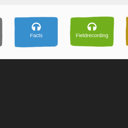
Facts
Fieldrecording