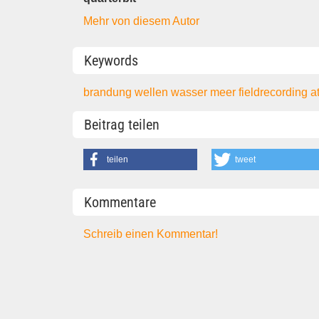
Mehr von diesem Autor
Keywords
brandung
wellen
wasser
meer
fieldrecording
a
Beitrag teilen
teilen
tweet
Kommentare
Schreib einen Kommentar!