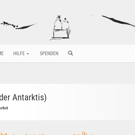
ME
HILFE
SPENDEN
der Antarktis)
erbit