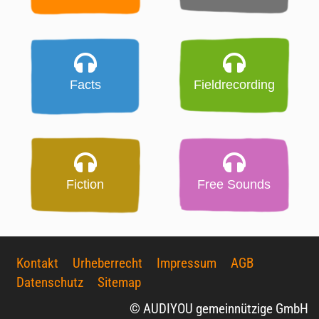
Facts
Fieldrecording
Fiction
Free Sounds
Kontakt
Urheberrecht
Impressum
AGB
Datenschutz
Sitemap
© AUDIYOU gemeinnützige GmbH