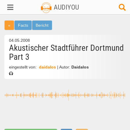
AUDIYOU
«
Facts
Bericht
04.05.2008
Akustischer Stadtführer Dortmund
Part 3
eingestellt von:
daidalos
| Autor:
Daidalos