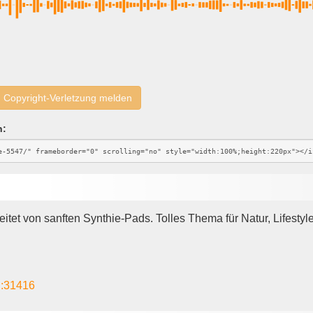
Copyright-Verletzung melden
n:
eitet von sanften Synthie-Pads. Tolles Thema für Natur, Lifest
::31416