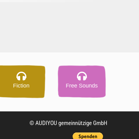
Fiction
Free Sounds
© AUDIYOU gemeinnützige GmbH