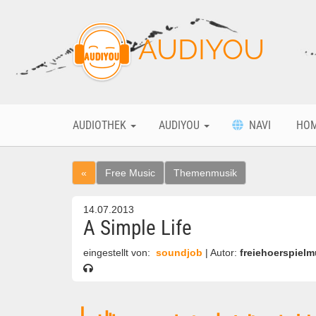
AUDIYOU
AUDIOTHEK
AUDIYOU
NAVI
HO
«
Free Music
Themenmusik
14.07.2013
A Simple Life
eingestellt von:
soundjob
| Autor:
freiehoerspielm