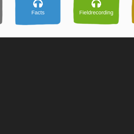
Facts
Fieldrecording