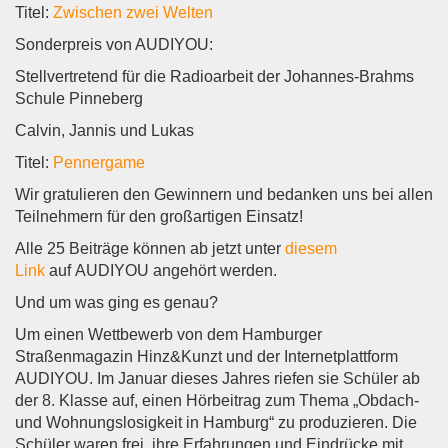
Titel:
Zwischen zwei Welten
Sonderpreis von AUDIYOU:
Stellvertretend für die Radioarbeit der Johannes-Brahms
Schule Pinneberg
Calvin, Jannis und Lukas
Titel:
Pennergame
Wir gratulieren den Gewinnern und bedanken uns bei allen
Teilnehmern für den großartigen Einsatz!
Alle 25 Beiträge können ab jetzt unter
diesem
Link
auf AUDIYOU angehört werden.
Und um was ging es genau?
Um einen Wettbewerb von dem Hamburger
Straßenmagazin Hinz&Kunzt und der Internetplattform
AUDIYOU. Im Januar dieses Jahres riefen sie Schüler ab
der 8. Klasse auf, einen Hörbeitrag zum Thema „Obdach-
und Wohnungslosigkeit in Hamburg“ zu produzieren. Die
Schüler waren frei, ihre Erfahrungen und Eindrücke mit