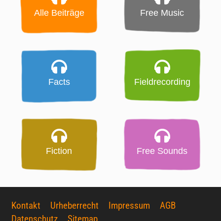
Alle Beiträge
Free Music
Facts
Fieldrecording
Fiction
Free Sounds
Kontakt
Urheberrecht
Impressum
AGB
Datenschutz
Sitemap