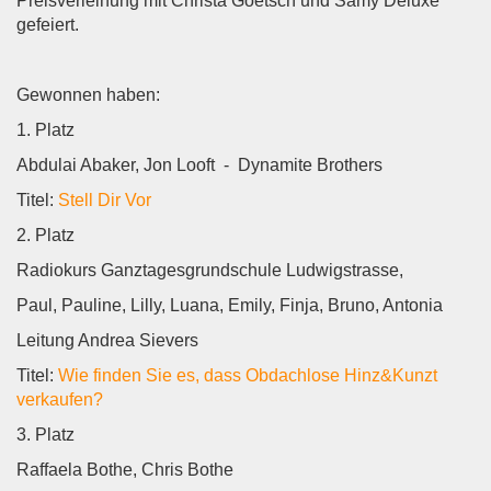
Preisverleihung mit Christa Goetsch und Samy Deluxe
gefeiert.
Gewonnen haben:
1. Platz
Abdulai Abaker, Jon Looft - Dynamite Brothers
Titel:
Stell Dir Vor
2. Platz
Radiokurs Ganztagesgrundschule Ludwigstrasse,
Paul, Pauline, Lilly, Luana, Emily, Finja, Bruno, Antonia
Leitung Andrea Sievers
Titel:
Wie finden Sie es, dass Obdachlose Hinz&Kunzt
verkaufen?
3. Platz
Raffaela Bothe, Chris Bothe