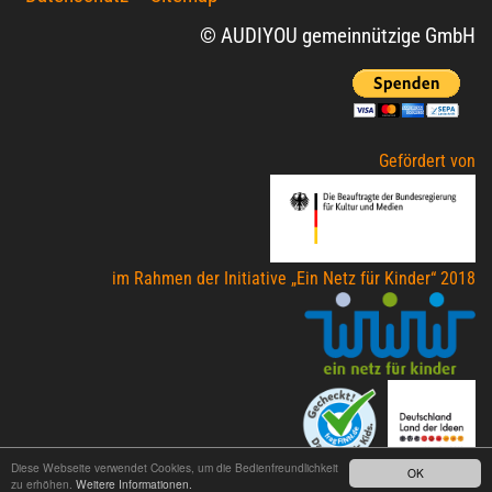
© AUDIYOU gemeinnützige GmbH
Gefördert von
im Rahmen der Initiative „Ein Netz für Kinder“ 2018
Diese Webseite verwendet Cookies, um die Bedienfreundlichkeit
OK
zu erhöhen.
Weitere Informationen.