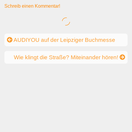
Schreib einen Kommentar!
AUDIYOU auf der Leipziger Buchmesse
Wie klingt die Straße? Miteinander hören!