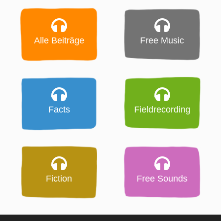
Alle Beiträge
Free Music
Facts
Fieldrecording
Fiction
Free Sounds