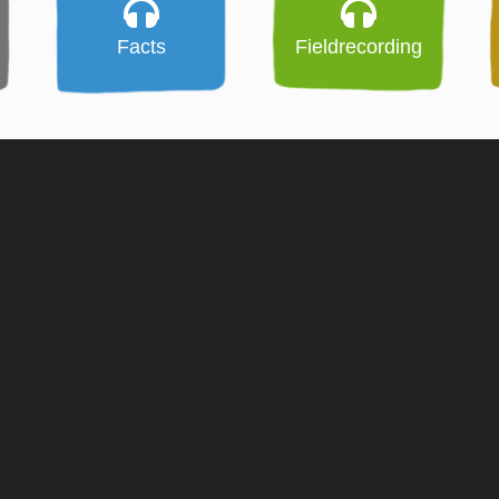
Facts
Fieldrecording