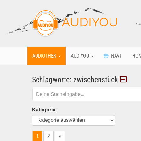
AUDIYOU
AUDIOTHEK
AUDIYOU
NAVI
HO
Schlagworte: zwischenstück
Kategorie:
1
2
»