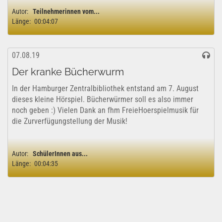
Autor:
Teilnehmerinnen vom...
Länge:
00:04:07
07.08.19
Der kranke Bücherwurm
In der Hamburger Zentralbibliothek entstand am 7. August
dieses kleine Hörspiel. Bücherwürmer soll es also immer
noch geben :) Vielen Dank an fhm FreieHoerspielmusik für
die Zurverfügungstellung der Musik!
Autor:
SchülerInnen aus...
Länge:
00:04:35