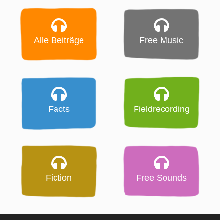
Alle Beiträge
Free Music
Facts
Fieldrecording
Fiction
Free Sounds