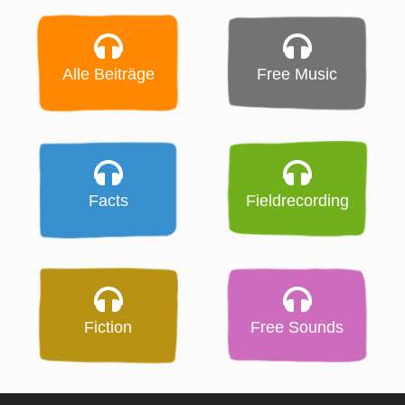
Alle Beiträge
Free Music
Facts
Fieldrecording
Fiction
Free Sounds