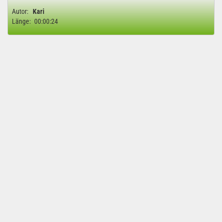
Autor:
Kari
Länge:
00:00:24