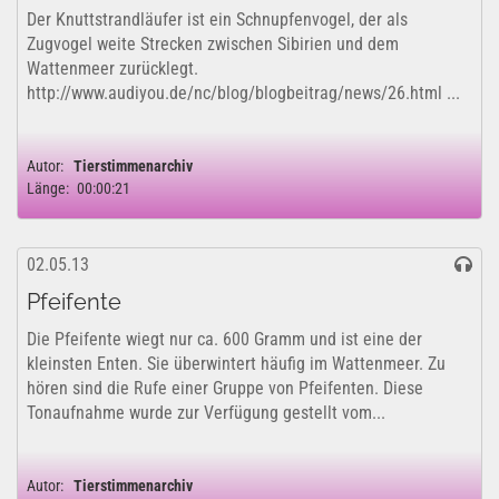
Der Knuttstrandläufer ist ein Schnupfenvogel, der als
Zugvogel weite Strecken zwischen Sibirien und dem
Wattenmeer zurücklegt.
http://www.audiyou.de/nc/blog/blogbeitrag/news/26.html ...
Autor:
Tierstimmenarchiv
Länge:
00:00:21
02.05.13
Pfeifente
Die Pfeifente wiegt nur ca. 600 Gramm und ist eine der
kleinsten Enten. Sie überwintert häufig im Wattenmeer. Zu
hören sind die Rufe einer Gruppe von Pfeifenten. Diese
Tonaufnahme wurde zur Verfügung gestellt vom...
Autor:
Tierstimmenarchiv