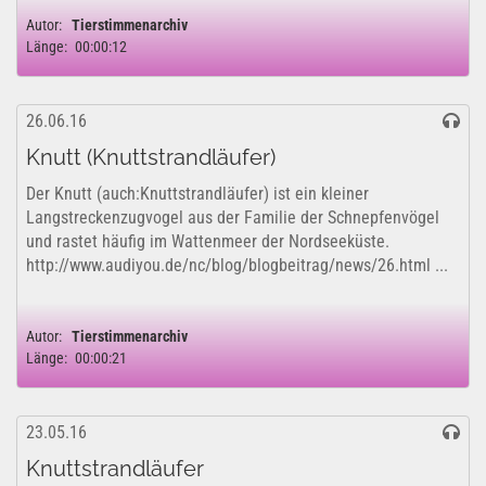
Autor:
Tierstimmenarchiv
Länge:
00:00:12
26.06.16
Knutt (Knuttstrandläufer)
Der Knutt (auch:Knuttstrandläufer) ist ein kleiner
Langstreckenzugvogel aus der Familie der Schnepfenvögel
und rastet häufig im Wattenmeer der Nordseeküste.
http://www.audiyou.de/nc/blog/blogbeitrag/news/26.html ...
Autor:
Tierstimmenarchiv
Länge:
00:00:21
23.05.16
Knuttstrandläufer