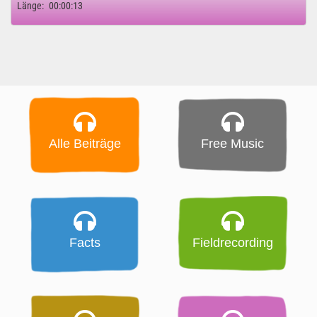
Länge:
00:00:13
Alle Beiträge
Free Music
Facts
Fieldrecording