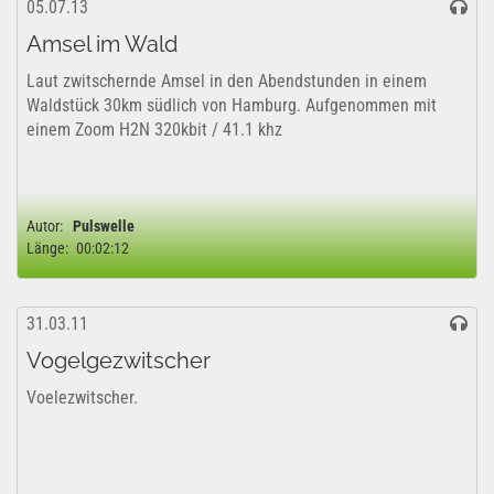
05.07.13
Amsel im Wald
Laut zwitschernde Amsel in den Abendstunden in einem
Waldstück 30km südlich von Hamburg. Aufgenommen mit
einem Zoom H2N 320kbit / 41.1 khz
Autor:
Pulswelle
Länge:
00:02:12
31.03.11
Vogelgezwitscher
Voelezwitscher.