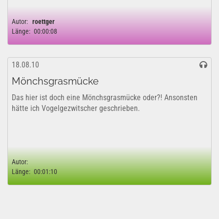
Autor:
roettger
Länge:
00:00:08
18.08.10
Mönchsgrasmücke
Das hier ist doch eine Mönchsgrasmücke oder?! Ansonsten
hätte ich Vogelgezwitscher geschrieben.
Autor:
Länge:
00:01:10