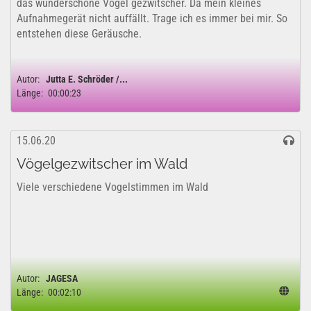
das wunderschöne Vögel gezwitscher. Da mein kleines
Aufnahmegerät nicht auffällt. Trage ich es immer bei mir. So
entstehen diese Geräusche.
Autor:
Jutta E. Schröder /...
Länge:
00:00:23
15.06.20
Vögelgezwitscher im Wald
Viele verschiedene Vogelstimmen im Wald
Autor:
JAGESA
Länge:
00:02:10