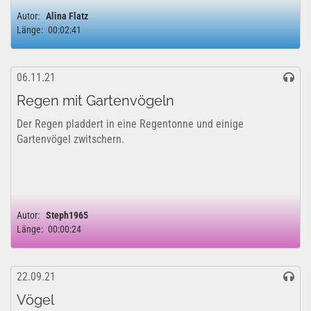
Autor:
Alina Flatz
Länge:
00:02:41
06.11.21
Regen mit Gartenvögeln
Der Regen pladdert in eine Regentonne und einige
Gartenvögel zwitschern.
Autor:
Steph1965
Länge:
00:00:24
22.09.21
Vögel