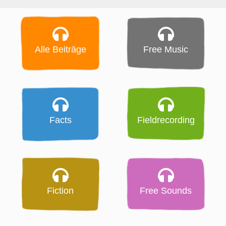
Alle Beiträge
Free Music
Facts
Fieldrecording
Fiction
Free Sounds