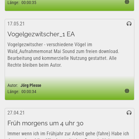
Länge:
00:00:35
17.05.21
Vogelgezwitscher_1 EA
Vogelgezwitscher - verschiedene Vögel im
Wald_Aufnahmemonat Mai Sound zum freien download.
Bearbeitung und kommerzielle Nutzung gestattet. Alle
Rechte bleiben beim Autor.
Autor:
Jörg Plesse
Länge:
00:00:34
27.04.21
Früh morgens um 4 uhr 30
Immer wenn ich im Frühjahr zur Arbeit gehe (fahre) Habe ich