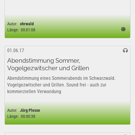
Autor:
ohrwald
Länge:
00:01:08
01.06.17
Abendstimmung Sommer,
Vogelgezwitscher und Grillen
Abendstimmung eines Sommerabends im Schwarzwald.
Vogelgezwitscher und Grillen. Sound frei - auch zur
kommerziellen Verwandung
Autor:
Jörg Plesse
Länge:
00:00:38