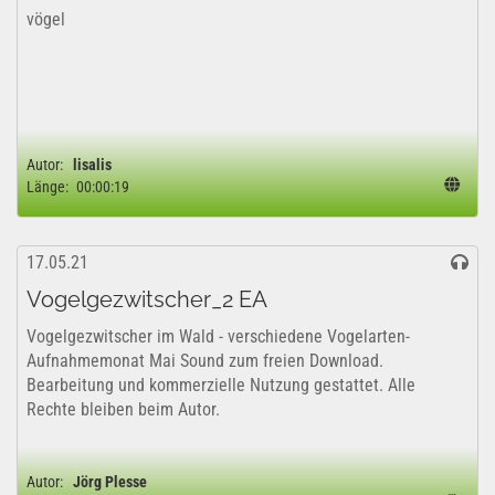
vögel
Autor:
lisalis
Länge:
00:00:19
17.05.21
Vogelgezwitscher_2 EA
Vogelgezwitscher im Wald - verschiedene Vogelarten-
Aufnahmemonat Mai Sound zum freien Download.
Bearbeitung und kommerzielle Nutzung gestattet. Alle
Rechte bleiben beim Autor.
Autor:
Jörg Plesse