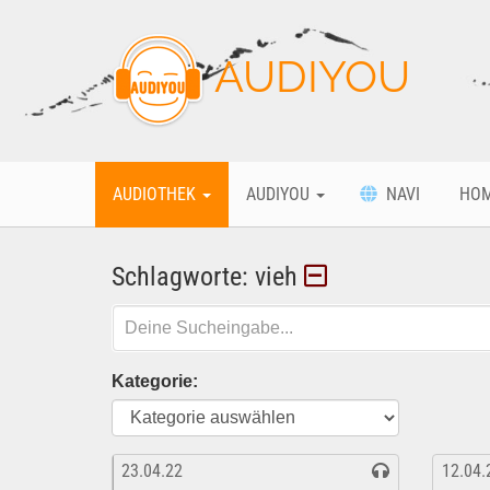
AUDIYOU
AUDIOTHEK
AUDIYOU
NAVI
HO
Schlagworte: vieh
Kategorie:
23.04.22
12.04.