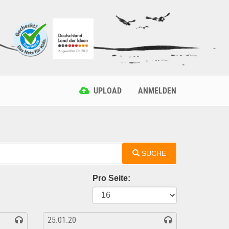
UPLOAD
ANMELDEN
SUCHE
Pro Seite:
25.01.20