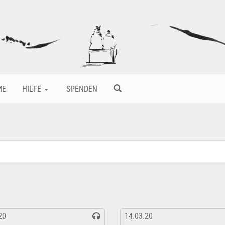
ME
HILFE
SPENDEN
20
14.03.20