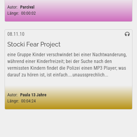
Autor:
Parcival
Länge:
00:00:02
08.11.10
Stocki Fear Project
eine Gruppe Kinder verschwindet bei einer Nachtwanderung,
während einer Kinderfreizeit; bei der Suche nach den
vermissten Kindern findet die Polizei einen MP3 Player; was
darauf zu hören ist, ist einfach....unaussprechlich...
Autor:
Paula 13 Jahre
Länge:
00:04:24