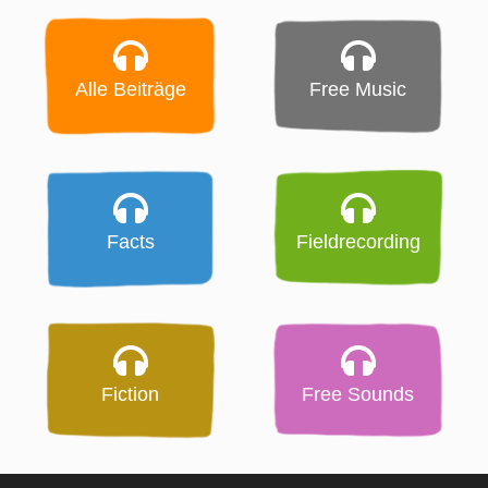
Alle Beiträge
Free Music
Facts
Fieldrecording
Fiction
Free Sounds