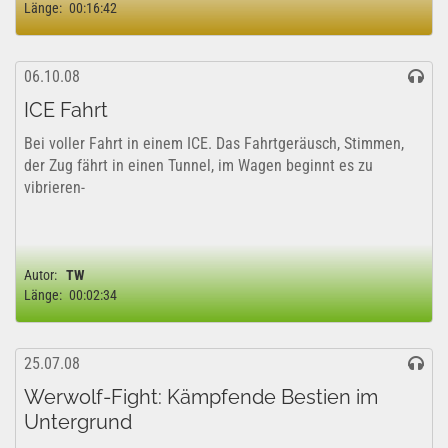
Länge:
00:16:42
06.10.08
ICE Fahrt
Bei voller Fahrt in einem ICE. Das Fahrtgeräusch, Stimmen,
der Zug fährt in einen Tunnel, im Wagen beginnt es zu
vibrieren-
Autor:
TW
Länge:
00:02:34
25.07.08
Werwolf-Fight: Kämpfende Bestien im
Untergrund