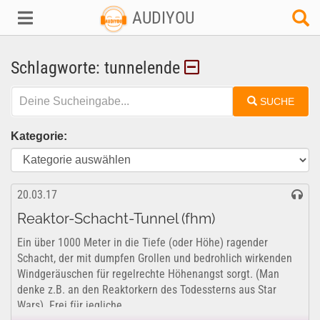
AUDIYOU
Schlagworte: tunnelende
SUCHE
Kategorie:
20.03.17
Reaktor-Schacht-Tunnel (fhm)
Ein über 1000 Meter in die Tiefe (oder Höhe) ragender
Schacht, der mit dumpfen Grollen und bedrohlich wirkenden
Windgeräuschen für regelrechte Höhenangst sorgt. (Man
denke z.B. an den Reaktorkern des Todessterns aus Star
Wars). Frei für jegliche...