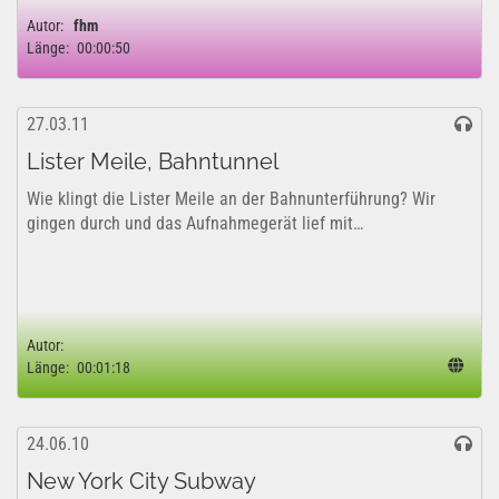
Autor:
fhm
Länge:
00:00:50
27.03.11
Lister Meile, Bahntunnel
Wie klingt die Lister Meile an der Bahnunterführung? Wir
gingen durch und das Aufnahmegerät lief mit…
Autor:
Länge:
00:01:18
24.06.10
New York City Subway