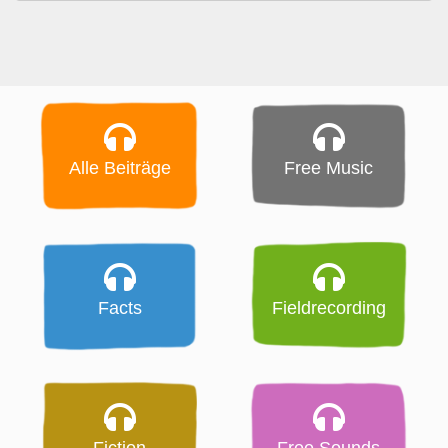
Alle Beiträge
Free Music
Facts
Fieldrecording