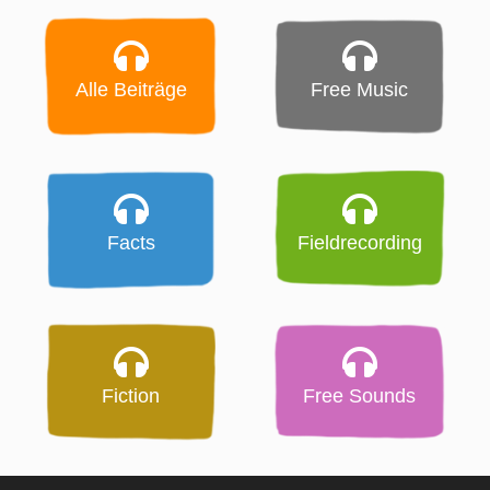
Alle Beiträge
Free Music
Facts
Fieldrecording
Fiction
Free Sounds