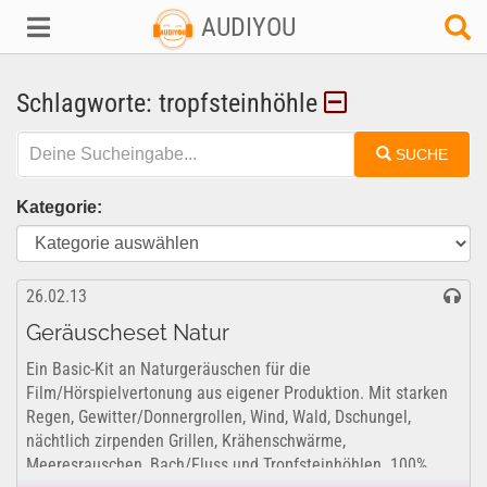
AUDIYOU
Schlagworte: tropfsteinhöhle
SUCHE
Kategorie:
26.02.13
Geräuscheset Natur
Ein Basic-Kit an Naturgeräuschen für die
Film/Hörspielvertonung aus eigener Produktion. Mit starken
Regen, Gewitter/Donnergrollen, Wind, Wald, Dschungel,
nächtlich zirpenden Grillen, Krähenschwärme,
Meeresrauschen, Bach/Fluss und Tropfsteinhöhlen. 100%...