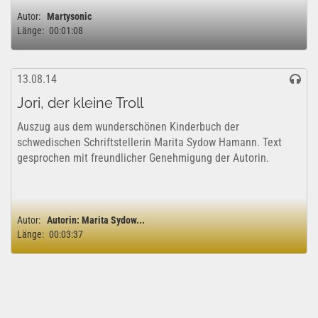
Autor:
Martysonic
Länge:
00:01:08
13.08.14
Jori, der kleine Troll
Auszug aus dem wunderschönen Kinderbuch der
schwedischen Schriftstellerin Marita Sydow Hamann. Text
gesprochen mit freundlicher Genehmigung der Autorin.
Autor:
Autorin: Marita Sydow...
Länge:
00:03:37