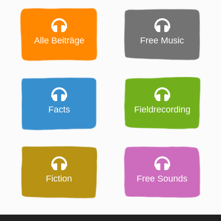
Alle Beiträge
Free Music
Facts
Fieldrecording
Fiction
Free Sounds