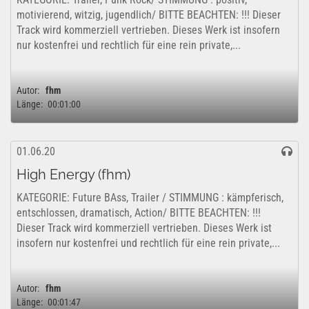
motivierend, witzig, jugendlich/ BITTE BEACHTEN: !!! Dieser
Track wird kommerziell vertrieben. Dieses Werk ist insofern
nur kostenfrei und rechtlich für eine rein private,...
Autor:
fhm
Länge:
00:01:00
01.06.20
High Energy (fhm)
KATEGORIE: Future BAss, Trailer / STIMMUNG : kämpferisch,
entschlossen, dramatisch, Action/ BITTE BEACHTEN: !!!
Dieser Track wird kommerziell vertrieben. Dieses Werk ist
insofern nur kostenfrei und rechtlich für eine rein private,...
Autor:
fhm
Länge:
00:01:47