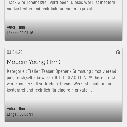
Track wird kommerziell vertrieben. Dieses Werk ist insofern
nur kostenfrei und rechtlich für eine rein private,...
Autor:
fhm
Länge:
00:03:16
03.04.20
Modern Young (fhm)
Kategorie : Trailer, Teaser, Opener / Stimmung : motivierend,
jung,frech,selbstbewusst/ BITTE BEACHTEN: !!! Dieser Track
wird kommerziell vertrieben. Dieses Werk ist insofern nur
kostenfrei und rechtlich für eine rein private,...
Autor:
fhm
Länge:
00:00:31