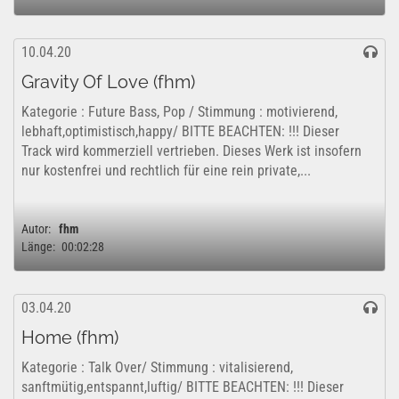
10.04.20
Gravity Of Love (fhm)
Kategorie : Future Bass, Pop / Stimmung : motivierend,
lebhaft,optimistisch,happy/ BITTE BEACHTEN: !!! Dieser
Track wird kommerziell vertrieben. Dieses Werk ist insofern
nur kostenfrei und rechtlich für eine rein private,...
Autor:
fhm
Länge:
00:02:28
03.04.20
Home (fhm)
Kategorie : Talk Over/ Stimmung : vitalisierend,
sanftmütig,entspannt,luftig/ BITTE BEACHTEN: !!! Dieser