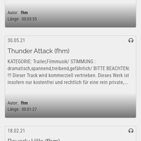
Autor:
fhm
Länge:
00:03:35
30.05.21
Thunder Attack (fhm)
KATEGORIE: Trailer,Filmmusik/ STIMMUNG :
dramatisch,spannend,treibend,gefährlich/ BITTE BEACHTEN:
!!! Dieser Track wird kommerziell vertrieben. Dieses Werk ist
insofern nur kostenfrei und rechtlich für eine rein private,...
Autor:
fhm
Länge:
00:01:27
18.02.21