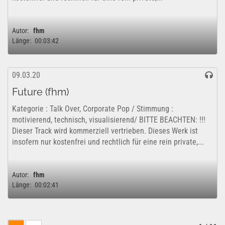
Autor:
fhm
Länge:
00:03:42
09.03.20
Future (fhm)
Kategorie : Talk Over, Corporate Pop / Stimmung :
motivierend, technisch, visualisierend/ BITTE BEACHTEN: !!!
Dieser Track wird kommerziell vertrieben. Dieses Werk ist
insofern nur kostenfrei und rechtlich für eine rein private,...
Autor:
fhm
Länge:
00:02:41