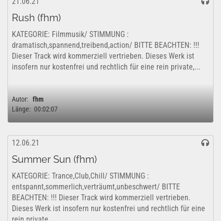
21.06.21
Rush (fhm)
KATEGORIE: Filmmusik/ STIMMUNG :
dramatisch,spannend,treibend,action/ BITTE BEACHTEN: !!!
Dieser Track wird kommerziell vertrieben. Dieses Werk ist
insofern nur kostenfrei und rechtlich für eine rein private,...
Autor:
fhm
Länge:
00:02:07
12.06.21
Summer Sun (fhm)
KATEGORIE: Trance,Club,Chill/ STIMMUNG :
entspannt,sommerlich,verträumt,unbeschwert/ BITTE
BEACHTEN: !!! Dieser Track wird kommerziell vertrieben.
Dieses Werk ist insofern nur kostenfrei und rechtlich für eine
rein private,...