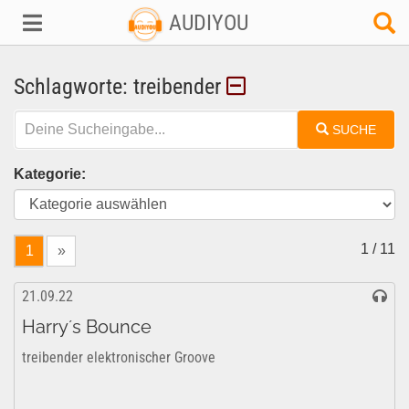
AUDIYOU
Schlagworte: treibender
SUCHE
Kategorie:
1 / 11
1
»
21.09.22
Harry´s Bounce
treibender elektronischer Groove