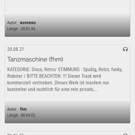
Autor:
waveman
Länge:
00:01:33
20.08.21
Tanzmaschine (fhm)
KATEGORIE: Disco, Retro/ STIMMUNG : Spaßig, Retro, funky,
Roboter / BITTE BEACHTEN: !!! Dieser Track wird
kommerziell vertrieben. Dieses Werk ist insofern nur
kostenfrei und rechtlich für eine rein private,...
Autor:
fhm
Länge:
00:04:02