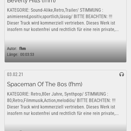
Beverly Hills (fhm)
KATEGORIE: Sound-Alike,Retro,Trailer/ STIMMUNG :
animierend,positiv,sportlich,lässig/ BITTE BEACHTEN: !!!
Dieser Track wird kommerziell vertrieben. Dieses Werk ist
insofern nur kostenfrei und rechtlich für eine rein private,...
Autor:
fhm
Länge:
00:03:53
03.02.21
Spaceman Of The 80s (fhm)
KATEGORIE: Retro,80er Jahre, Synthpop/ STIMMUNG :
80,Retro,Filmmusik,Action,melodiös/ BITTE BEACHTEN: !!!
Dieser Track wird kommerziell vertrieben. Dieses Werk ist
insofern nur kostenfrei und rechtlich für eine rein private,...