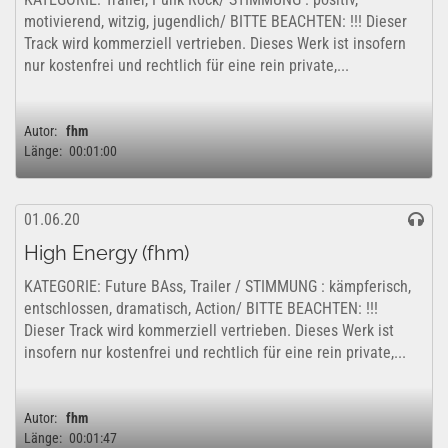
motivierend, witzig, jugendlich/ BITTE BEACHTEN: !!! Dieser
Track wird kommerziell vertrieben. Dieses Werk ist insofern
nur kostenfrei und rechtlich für eine rein private,...
Autor:
fhm
Länge:
00:01:00
01.06.20
High Energy (fhm)
KATEGORIE: Future BAss, Trailer / STIMMUNG : kämpferisch,
entschlossen, dramatisch, Action/ BITTE BEACHTEN: !!!
Dieser Track wird kommerziell vertrieben. Dieses Werk ist
insofern nur kostenfrei und rechtlich für eine rein private,...
Autor:
fhm
Länge:
00:01:47