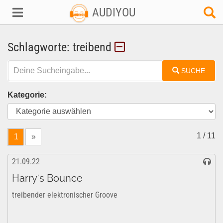
AUDIYOU
Schlagworte: treibend
SUCHE
Kategorie:
1 / 11
1
»
21.09.22
Harry´s Bounce
treibender elektronischer Groove