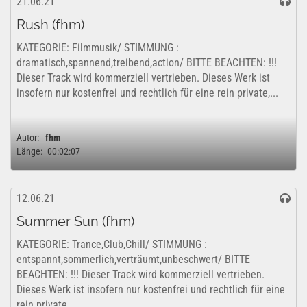
21.06.21
Rush (fhm)
KATEGORIE: Filmmusik/ STIMMUNG :
dramatisch,spannend,treibend,action/ BITTE BEACHTEN: !!!
Dieser Track wird kommerziell vertrieben. Dieses Werk ist
insofern nur kostenfrei und rechtlich für eine rein private,...
Autor:
fhm
Länge:
00:02:07
12.06.21
Summer Sun (fhm)
KATEGORIE: Trance,Club,Chill/ STIMMUNG :
entspannt,sommerlich,verträumt,unbeschwert/ BITTE
BEACHTEN: !!! Dieser Track wird kommerziell vertrieben.
Dieses Werk ist insofern nur kostenfrei und rechtlich für eine
rein private,...