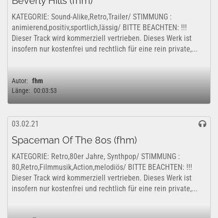
Beverly Hills (fhm)
KATEGORIE: Sound-Alike,Retro,Trailer/ STIMMUNG :
animierend,positiv,sportlich,lässig/ BITTE BEACHTEN: !!!
Dieser Track wird kommerziell vertrieben. Dieses Werk ist
insofern nur kostenfrei und rechtlich für eine rein private,...
Autor:
fhm
Länge:
00:03:53
03.02.21
Spaceman Of The 80s (fhm)
KATEGORIE: Retro,80er Jahre, Synthpop/ STIMMUNG :
80,Retro,Filmmusik,Action,melodiös/ BITTE BEACHTEN: !!!
Dieser Track wird kommerziell vertrieben. Dieses Werk ist
insofern nur kostenfrei und rechtlich für eine rein private,...