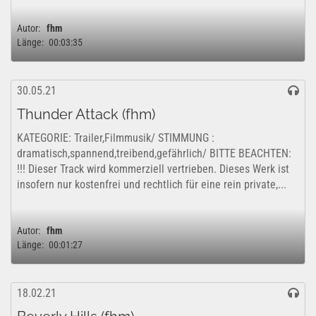
Autor:
fhm
Länge:
00:03:35
30.05.21
Thunder Attack (fhm)
KATEGORIE: Trailer,Filmmusik/ STIMMUNG :
dramatisch,spannend,treibend,gefährlich/ BITTE BEACHTEN:
!!! Dieser Track wird kommerziell vertrieben. Dieses Werk ist
insofern nur kostenfrei und rechtlich für eine rein private,...
Autor:
fhm
Länge:
00:01:27
18.02.21