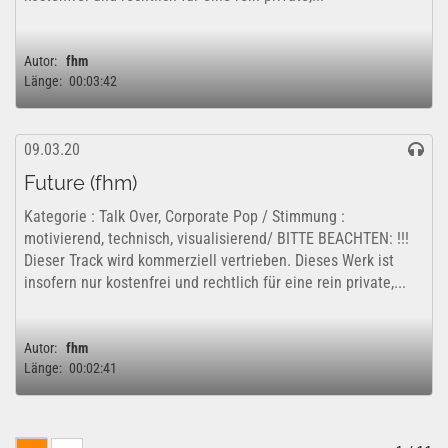
Autor:
fhm
Länge:
00:03:42
09.03.20
Future (fhm)
Kategorie : Talk Over, Corporate Pop / Stimmung :
motivierend, technisch, visualisierend/ BITTE BEACHTEN: !!!
Dieser Track wird kommerziell vertrieben. Dieses Werk ist
insofern nur kostenfrei und rechtlich für eine rein private,...
Autor:
fhm
Länge:
00:02:41