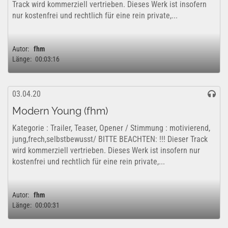
Track wird kommerziell vertrieben. Dieses Werk ist insofern
nur kostenfrei und rechtlich für eine rein private,...
Autor:
fhm
Länge:
00:03:16
03.04.20
Modern Young (fhm)
Kategorie : Trailer, Teaser, Opener / Stimmung : motivierend,
jung,frech,selbstbewusst/ BITTE BEACHTEN: !!! Dieser Track
wird kommerziell vertrieben. Dieses Werk ist insofern nur
kostenfrei und rechtlich für eine rein private,...
Autor:
fhm
Länge:
00:00:31