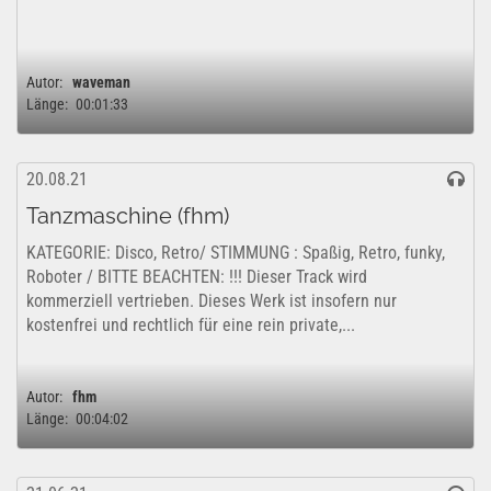
Autor:
waveman
Länge:
00:01:33
20.08.21
Tanzmaschine (fhm)
KATEGORIE: Disco, Retro/ STIMMUNG : Spaßig, Retro, funky,
Roboter / BITTE BEACHTEN: !!! Dieser Track wird
kommerziell vertrieben. Dieses Werk ist insofern nur
kostenfrei und rechtlich für eine rein private,...
Autor:
fhm
Länge:
00:04:02