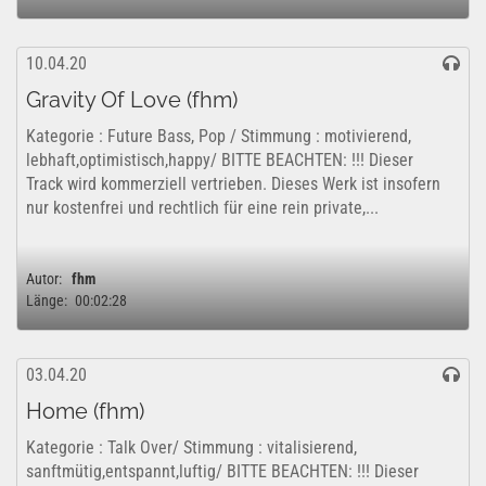
10.04.20
Gravity Of Love (fhm)
Kategorie : Future Bass, Pop / Stimmung : motivierend,
lebhaft,optimistisch,happy/ BITTE BEACHTEN: !!! Dieser
Track wird kommerziell vertrieben. Dieses Werk ist insofern
nur kostenfrei und rechtlich für eine rein private,...
Autor:
fhm
Länge:
00:02:28
03.04.20
Home (fhm)
Kategorie : Talk Over/ Stimmung : vitalisierend,
sanftmütig,entspannt,luftig/ BITTE BEACHTEN: !!! Dieser