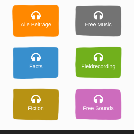
Alle Beiträge
Free Music
Facts
Fieldrecording
Fiction
Free Sounds