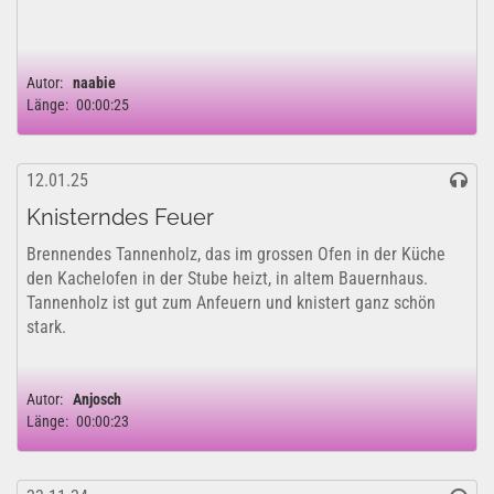
Autor:
naabie
Länge:
00:00:25
12.01.25
Knisterndes Feuer
Brennendes Tannenholz, das im grossen Ofen in der Küche
den Kachelofen in der Stube heizt, in altem Bauernhaus.
Tannenholz ist gut zum Anfeuern und knistert ganz schön
stark.
Autor:
Anjosch
Länge:
00:00:23