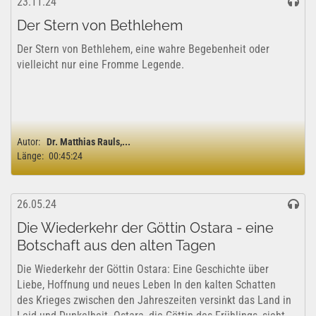
23.11.24
Der Stern von Bethlehem
Der Stern von Bethlehem, eine wahre Begebenheit oder
vielleicht nur eine Fromme Legende.
Autor:
Dr. Matthias Rauls,...
Länge:
00:45:24
26.05.24
Die Wiederkehr der Göttin Ostara - eine
Botschaft aus den alten Tagen
Die Wiederkehr der Göttin Ostara: Eine Geschichte über
Liebe, Hoffnung und neues Leben In den kalten Schatten
des Krieges zwischen den Jahreszeiten versinkt das Land in
Leid und Dunkelheit. Ostara, die Göttin des Frühlings, sieht