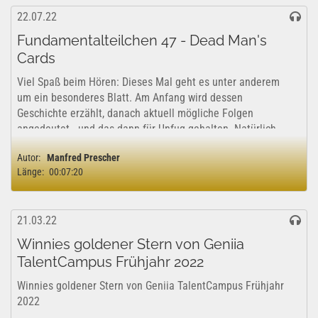
22.07.22
Fundamentalteilchen 47 - Dead Man's
Cards
Viel Spaß beim Hören: Dieses Mal geht es unter anderem
um ein besonderes Blatt. Am Anfang wird dessen
Geschichte erzählt, danach aktuell mögliche Folgen
angedeutet - und das dann für Unfug gehalten. Natürlich
geht es, während sich das abspielt,...
Autor:
Manfred Prescher
Länge:
00:07:20
21.03.22
Winnies goldener Stern von Geniia
TalentCampus Frühjahr 2022
Winnies goldener Stern von Geniia TalentCampus Frühjahr
2022