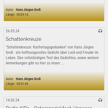
die Not der Menschen...
Autor:
Hans Jürgen Groß
Länge:
00:05:14
26.05.24
Schattenkreuze
"Schattenkreuze: Karfreitagsgedanken" von Hans Jürgen
Groß - ein hoffnungsvolles Gedicht über Leid und Freude im
Leben. Den vollständigen Text des Gedichtes, sowie weitere
Anmerkungen gibt es hier zu lesen: ...
Autor:
Hans Jürgen Groß
Länge:
00:01:44
14.03.24