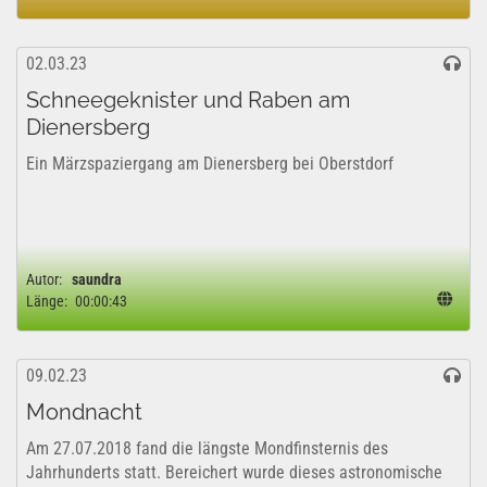
02.03.23
Schneegeknister und Raben am
Dienersberg
Ein Märzspaziergang am Dienersberg bei Oberstdorf
Autor:
saundra
Länge:
00:00:43
09.02.23
Mondnacht
Am 27.07.2018 fand die längste Mondfinsternis des
Jahrhunderts statt. Bereichert wurde dieses astronomische