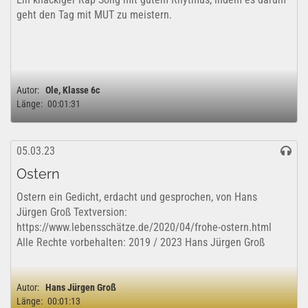
geht den Tag mit MUT zu meistern.
Autor:
Ole, Klasse 6c
Länge:
00:01:31
05.03.23
Ostern
Ostern ein Gedicht, erdacht und gesprochen, von Hans
Jürgen Groß Textversion:
https://www.lebensschätze.de/2020/04/frohe-ostern.html
Alle Rechte vorbehalten: 2019 / 2023 Hans Jürgen Groß
Autor:
Hans Jürgen Groß
Länge:
00:01:13