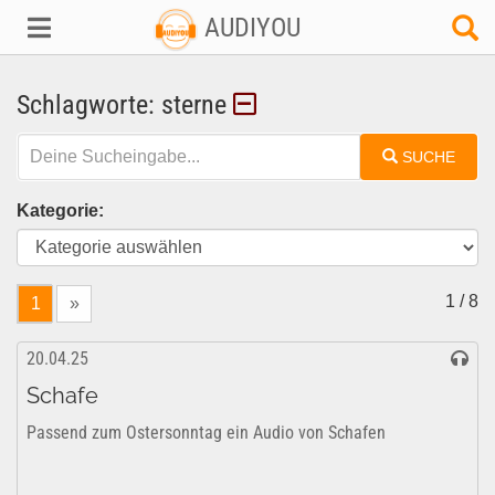
AUDIYOU
Schlagworte: sterne
SUCHE
Kategorie:
1 / 8
1
»
20.04.25
Schafe
Passend zum Ostersonntag ein Audio von Schafen