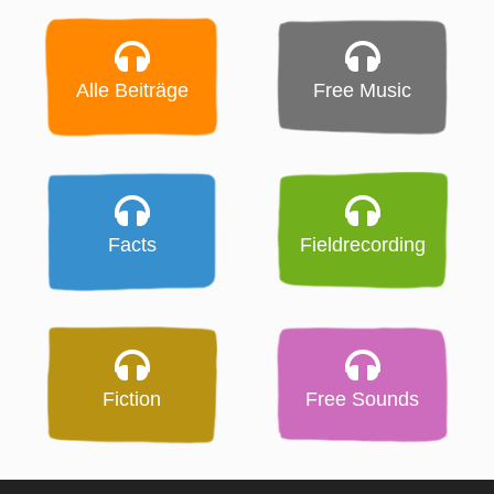
Alle Beiträge
Free Music
Facts
Fieldrecording
Fiction
Free Sounds