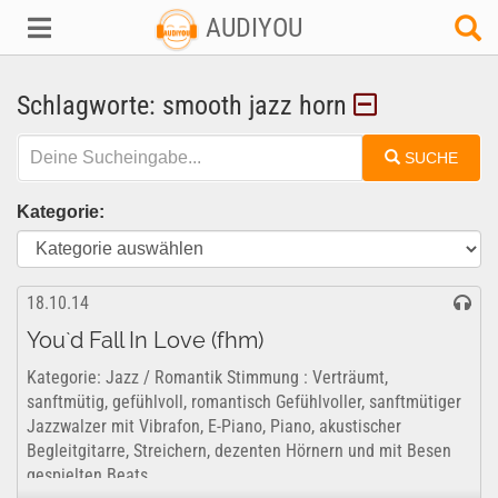
AUDIYOU
Schlagworte: smooth jazz horn
SUCHE
Kategorie:
18.10.14
You`d Fall In Love (fhm)
Kategorie: Jazz / Romantik Stimmung : Verträumt,
sanftmütig, gefühlvoll, romantisch Gefühlvoller, sanftmütiger
Jazzwalzer mit Vibrafon, E-Piano, Piano, akustischer
Begleitgitarre, Streichern, dezenten Hörnern und mit Besen
gespielten Beats....