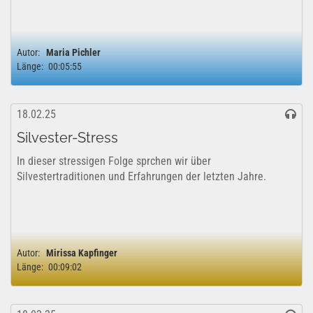
Autor:
Maria Pichler
Länge:
00:05:55
18.02.25
Silvester-Stress
In dieser stressigen Folge sprchen wir über
Silvestertraditionen und Erfahrungen der letzten Jahre.
Autor:
Mirissa Kapfinger
Länge:
00:09:02