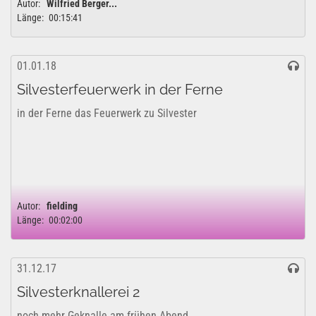
Autor:
Wilfried Berger...
Länge:
00:15:41
01.01.18
Silvesterfeuerwerk in der Ferne
in der Ferne das Feuerwerk zu Silvester
Autor:
fielding
Länge:
00:02:00
31.12.17
Silvesterknallerei 2
noch mehr Geknalle am frühen Abend