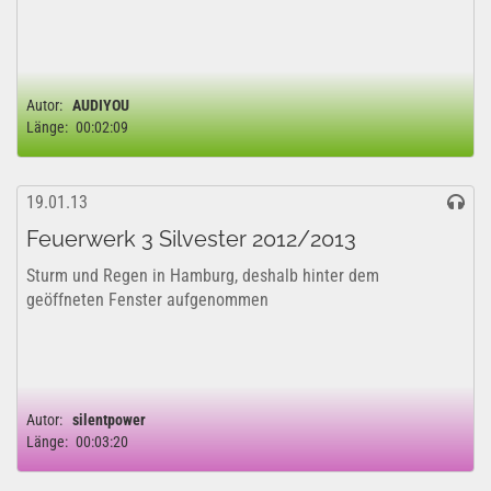
Autor:
AUDIYOU
Länge:
00:02:09
19.01.13
Feuerwerk 3 Silvester 2012/2013
Sturm und Regen in Hamburg, deshalb hinter dem
geöffneten Fenster aufgenommen
Autor:
silentpower
Länge:
00:03:20