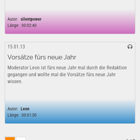
Autor:
silentpower
Länge:
00:02:40
15.01.13
Vorsätze fürs neue Jahr
Moderator Leon ist fürs neue Jahr mal durch die Redaktion
gegangen und wollte mal die Vorsätze fürs neue Jahr
wissen.
Autor:
Leon
Länge:
00:01:30