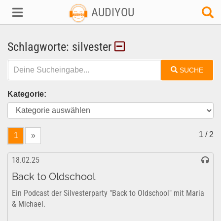
AUDIYOU
Schlagworte: silvester
SUCHE
Kategorie:
1 / 2
1
»
18.02.25
Back to Oldschool
Ein Podcast der Silvesterparty "Back to Oldschool" mit Maria
& Michael.