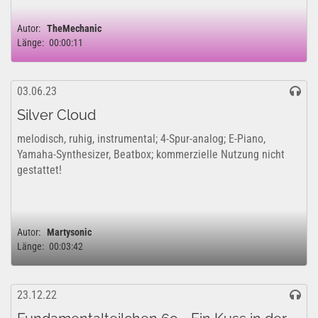
Autor:
TheMechanic
Länge:
00:00:11
03.06.23
Silver Cloud
melodisch, ruhig, instrumental; 4-Spur-analog; E-Piano,
Yamaha-Synthesizer, Beatbox; kommerzielle Nutzung nicht
gestattet!
Autor:
Martysonic
Länge:
00:03:42
23.12.22