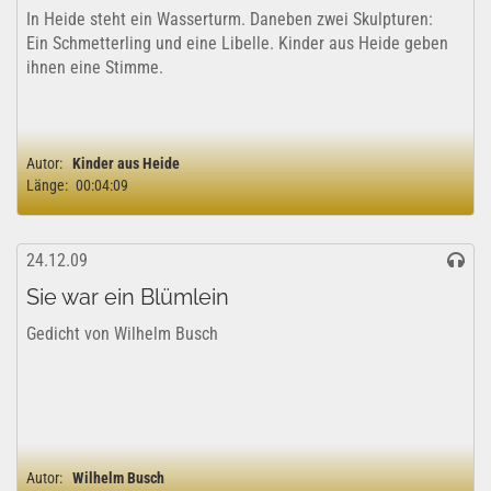
In Heide steht ein Wasserturm. Daneben zwei Skulpturen:
Ein Schmetterling und eine Libelle. Kinder aus Heide geben
ihnen eine Stimme.
Autor:
Kinder aus Heide
Länge:
00:04:09
24.12.09
Sie war ein Blümlein
Gedicht von Wilhelm Busch
Autor:
Wilhelm Busch