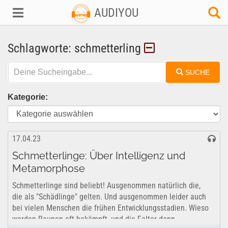
AUDIYOU
Schlagworte: schmetterling
SUCHE
Kategorie:
17.04.23
Schmetterlinge: Über Intelligenz und
Metamorphose
Schmetterlinge sind beliebt! Ausgenommen natürlich die,
die als "Schädlinge" gelten. Und ausgenommen leider auch
bei vielen Menschen die frühen Entwicklungsstadien. Wieso
werden Raupen oft bekämpft, und die Falter dann