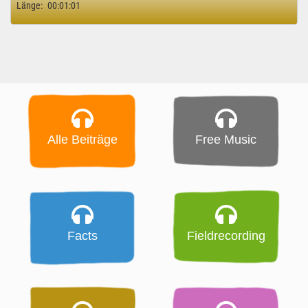
Länge:
00:01:01
Alle Beiträge
Free Music
Facts
Fieldrecording