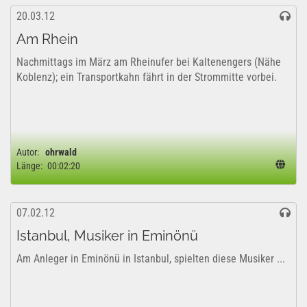
20.03.12
Am Rhein
Nachmittags im März am Rheinufer bei Kaltenengers (Nähe
Koblenz); ein Transportkahn fährt in der Strommitte vorbei.
Autor:
ohrwald
Länge:
00:02:20
07.02.12
Istanbul, Musiker in Eminönü
Am Anleger in Eminönü in Istanbul, spielten diese Musiker ...