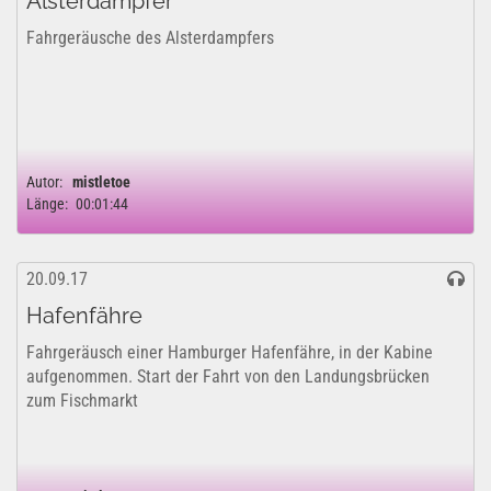
Alsterdampfer
Fahrgeräusche des Alsterdampfers
Autor:
mistletoe
Länge:
00:01:44
20.09.17
Hafenfähre
Fahrgeräusch einer Hamburger Hafenfähre, in der Kabine
aufgenommen. Start der Fahrt von den Landungsbrücken
zum Fischmarkt