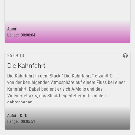
Autor:
Länge:
00:00:04
25.09.13
Die Kahnfahrt
Die Kahnfahrt In dem Stück " Die Kahnfahrt " erzählt C. T.
von der beruhigenden Atmosphäre auf einem Fluss bei einer
Kahnfahrt. Dabei bedient er sich A-Molls und des
Viervierteltakts, das Stück begleitet er mit simplen
gebrochenen...
Autor:
C. T.
Länge:
00:05:51