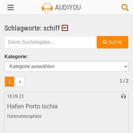
AUDIYOU
Schlagworte: schiff
SUCHE
Kategorie:
1 / 2
1
»
18.09.23
Hafen Porto Ischia
Hafenatmosphäre