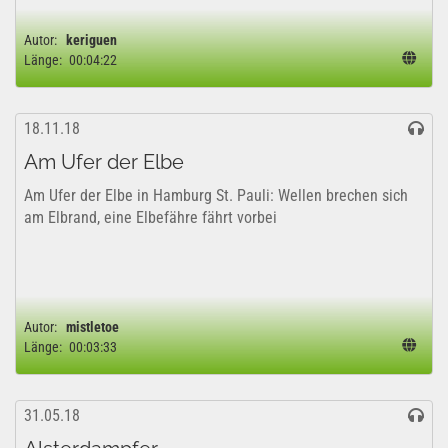
Autor:
keriguen
Länge:
00:04:22
18.11.18
Am Ufer der Elbe
Am Ufer der Elbe in Hamburg St. Pauli: Wellen brechen sich
am Elbrand, eine Elbefähre fährt vorbei
Autor:
mistletoe
Länge:
00:03:33
31.05.18