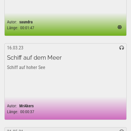
Autor:
saundra
Länge:
00:01:47
16.03.23
Schiff auf dem Meer
Schiff auf hoher See
Autor:
MrAkers
Länge:
00:00:37