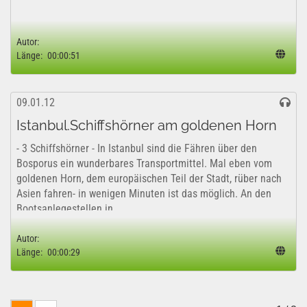
Autor:
Länge:
00:00:51
09.01.12
Istanbul.Schiffshörner am goldenen Horn
- 3 Schiffshörner - In Istanbul sind die Fähren über den
Bosporus ein wunderbares Transportmittel. Mal eben vom
goldenen Horn, dem europäischen Teil der Stadt, rüber nach
Asien fahren- in wenigen Minuten ist das möglich. An den
Bootsanlegestellen in...
Autor:
Länge:
00:00:29