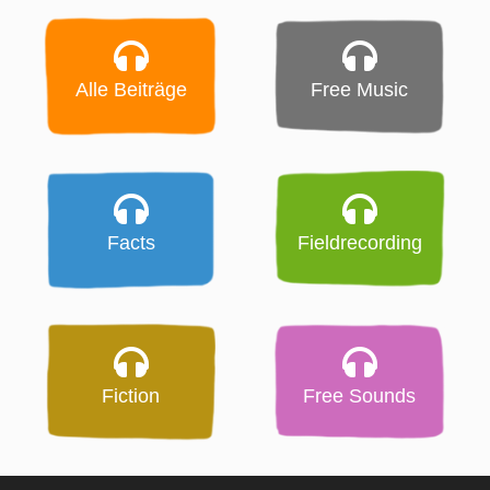
Alle Beiträge
Free Music
Facts
Fieldrecording
Fiction
Free Sounds