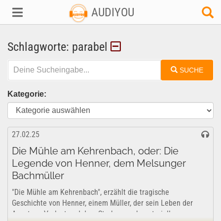
AUDIYOU
Schlagworte: parabel
SUCHE
Kategorie:
27.02.25
Die Mühle am Kehrenbach, oder: Die
Legende von Henner, dem Melsunger
Bachmüller
"Die Mühle am Kehrenbach", erzählt die tragische
Geschichte von Henner, einem Müller, der sein Leben der
Angst vor Verlust und dem Streben nach materieller