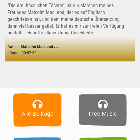
"Die drei hässlichen Töchter" ist ein Märchen meines
Freundes Malcolm MacLeod, der es auf Englisch
geschrieben hat, und dem meine deutsche Übersetzung
dann viel besser gefiel. Er hat es mir zur freien Verfügung
gestellt. Ich hoffe, diese kleine Geschichte...
Autor:
Malcolm MacLeod /...
Länge:
00:07:50
Alle Beiträge
Free Music