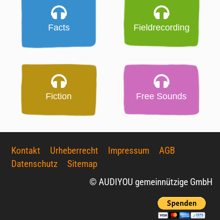
Facts
Fieldrecording
Fiction
Free Sounds
Kontakt
Urheberrecht
Impressum
AGB
Datenschutz
Sitemap
© AUDIYOU gemeinnützige GmbH