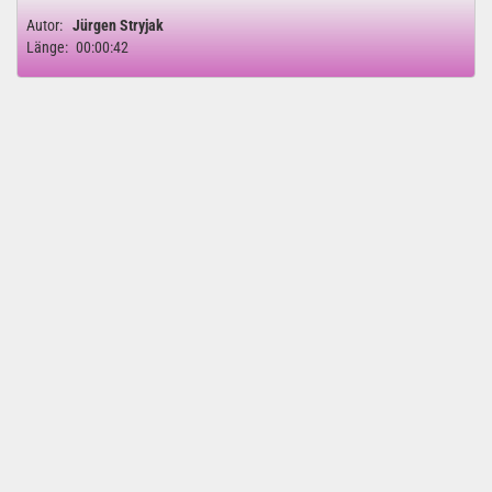
Autor:
Jürgen Stryjak
Länge:
00:00:42