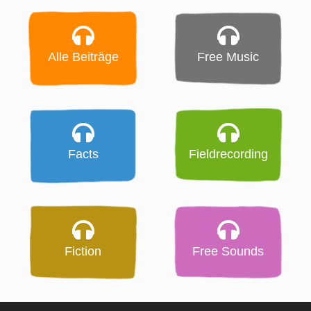
Alle Beiträge
Free Music
Facts
Fieldrecording
Fiction
Free Sounds