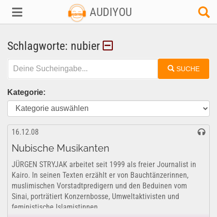
AUDIYOU
Schlagworte: nubier
SUCHE
Kategorie:
16.12.08
Nubische Musikanten
JÜRGEN STRYJAK arbeitet seit 1999 als freier Journalist in
Kairo. In seinen Texten erzählt er von Bauchtänzerinnen,
muslimischen Vorstadtpredigern und den Beduinen vom
Sinai, porträtiert Konzernbosse, Umweltaktivisten und
feministische Islamistinnen....