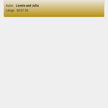
Autor:
Leonie und Julia
Länge:
00:07:50