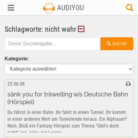
AUDIYOU
Schlagworte: nicht wahr
SUCHE
Kategorie:
23.06.08
sänk you for träwelling wis Deutsche Bahn
(Hörspiel)
Du fährst in einer Bahn. Ihr fahrt in einen Tunnel. Ihr kommt
in einer anderen Welt am Tunnelende heraus. Ein Alptraum?
Nein. Bloß ein Fantasy Hörspiel zum Thema "Gibt's doch
nicht" von Julia und Leonie.