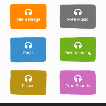
Alle Beiträge
Free Music
Facts
Fieldrecording
Fiction
Free Sounds