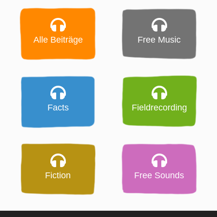
Alle Beiträge
Free Music
Facts
Fieldrecording
Fiction
Free Sounds