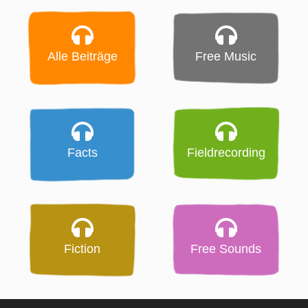
Alle Beiträge
Free Music
Facts
Fieldrecording
Fiction
Free Sounds