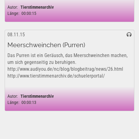
Autor:
Tierstimmenarchiv
Länge:
00:00:15
08.11.15
Meerschweinchen (Purren)
Das Purren ist ein Geräusch, das Meerschweinchen machen,
um sich gegenseitig zu beruhigen.
http://www.audiyou.de/nc/blog/blogbeitrag/news/26.html
http://www.tierstimmenarchiv.de/schuelerportal/
Autor:
Tierstimmenarchiv
Länge:
00:00:13