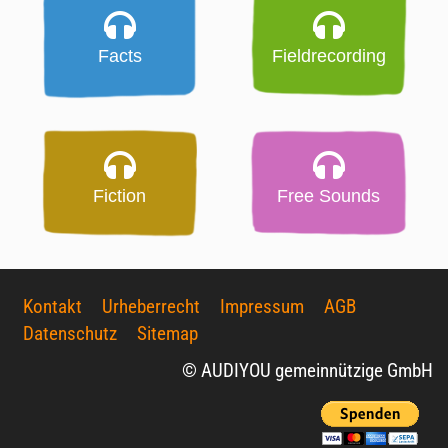
Facts
Fieldrecording
Fiction
Free Sounds
Kontakt
Urheberrecht
Impressum
AGB
Datenschutz
Sitemap
© AUDIYOU gemeinnützige GmbH