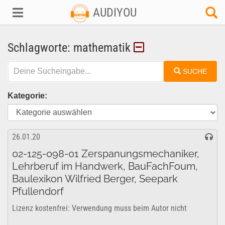
AUDIYOU
Schlagworte: mathematik
SUCHE
Kategorie:
26.01.20
02-125-098-01 Zerspanungsmechaniker,
Lehrberuf im Handwerk, BauFachFoum,
Baulexikon Wilfried Berger, Seepark
Pfullendorf
Lizenz kostenfrei: Verwendung muss beim Autor nicht
genehmigt werden. Freigabe für den gewerblichen- und