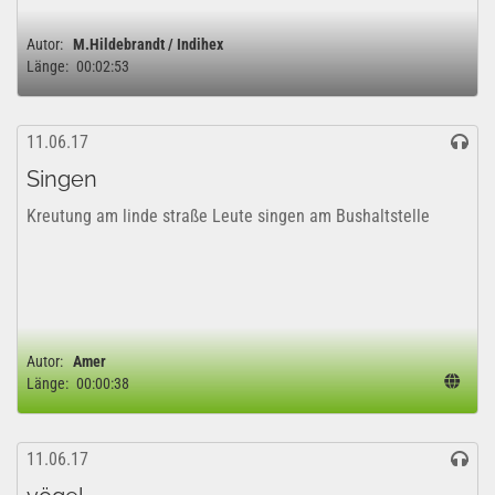
Autor:
M.Hildebrandt / Indihex
Länge:
00:02:53
11.06.17
Singen
Kreutung am linde straße Leute singen am Bushaltstelle
Autor:
Amer
Länge:
00:00:38
11.06.17