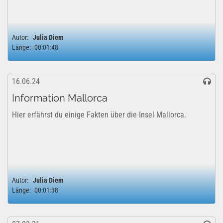
Autor:
Julia Diem
Länge:
00:01:48
16.06.24
Information Mallorca
Hier erfährst du einige Fakten über die Insel Mallorca.
Autor:
Julia Diem
Länge:
00:01:38