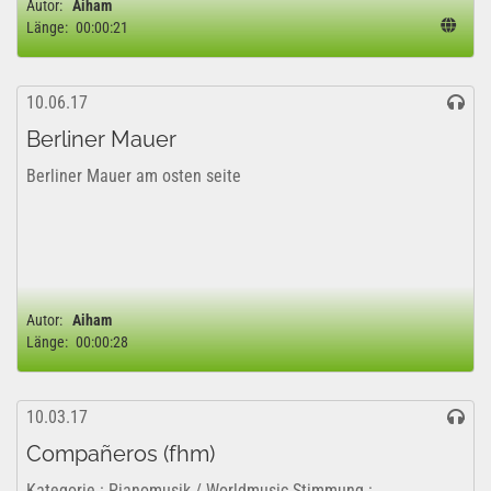
Autor:
Aiham
Länge:
00:00:21
10.06.17
Berliner Mauer
Berliner Mauer am osten seite
Autor:
Aiham
Länge:
00:00:28
10.03.17
Compañeros (fhm)
Kategorie : Pianomusik / Worldmusic Stimmung :