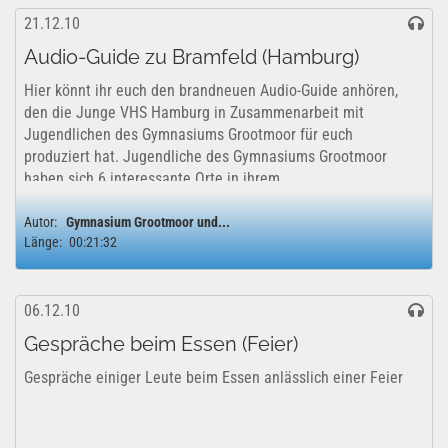
21.12.10
Audio-Guide zu Bramfeld (Hamburg)
Hier könnt ihr euch den brandneuen Audio-Guide anhören,
den die Junge VHS Hamburg in Zusammenarbeit mit
Jugendlichen des Gymnasiums Grootmoor für euch
produziert hat. Jugendliche des Gymnasiums Grootmoor
haben sich 6 interessante Orte in ihrem...
Autor:
Gymnasium Grootmoor und...
Länge:
00:21:32
06.12.10
Gespräche beim Essen (Feier)
Gespräche einiger Leute beim Essen anlässlich einer Feier