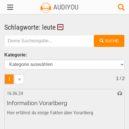
AUDIYOU
Schlagworte: leute
SUCHE
Kategorie:
1 / 2
1
»
16.06.24
Information Vorarlberg
Hier erfährst du einige Fakten über Vorarlberg.