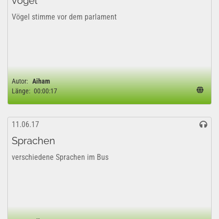
vögel
Vögel stimme vor dem parlament
Autor:
Aiham
Länge:
00:00:17
11.06.17
Sprachen
verschiedene Sprachen im Bus