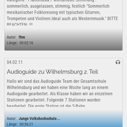
sommerlich, ausgelassen, stimmig, festlich "Sommerlich
mexikanischer Folkloresong mit typischen Gitarren,
Trompeten und Violinen.Ideal auch als Westernmusik." BITTE
BEACHTEN: !!!...
Autor:
fhm
Länge:
00:02:16
04.02.11
Audioguide zu Wilhelmsburg 2. Teil
Hallo wir sind das Audioguide Team der Gesamtschule
Wilhelmsburg und wir haben eine Woche lang an einem
Audioguide gearbeitet. Als Klasse haben wir an einzelnen
Stationen gearbeitet. Folgende 7 Stationen wurden
bearbeitet. Die erste Station ist die S-Bahn...
Autor:
Junge Volkshochschule...
Länge:
00:36:21