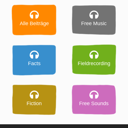
Alle Beiträge
Free Music
Facts
Fieldrecording
Fiction
Free Sounds