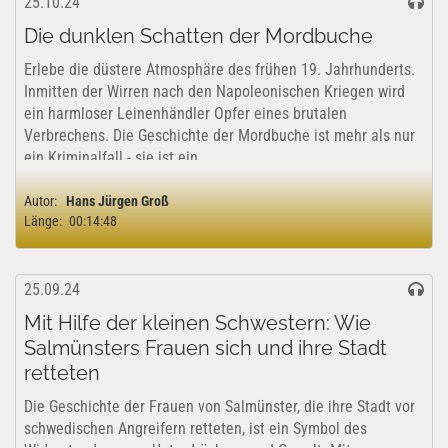
25.10.24
Die dunklen Schatten der Mordbuche
Erlebe die düstere Atmosphäre des frühen 19. Jahrhunderts.
Inmitten der Wirren nach den Napoleonischen Kriegen wird
ein harmloser Leinenhändler Opfer eines brutalen
Verbrechens. Die Geschichte der Mordbuche ist mehr als nur
ein Kriminalfall - sie ist ein...
Autor:
Hans Jürgen Groß
Länge:
00:14:48
25.09.24
Mit Hilfe der kleinen Schwestern: Wie
Salmünsters Frauen sich und ihre Stadt
retteten
Die Geschichte der Frauen von Salmünster, die ihre Stadt vor
schwedischen Angreifern retteten, ist ein Symbol des