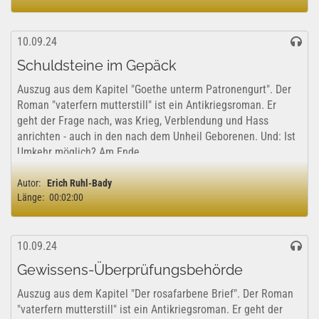
10.09.24
Schuldsteine im Gepäck
Auszug aus dem Kapitel "Goethe unterm Patronengurt". Der
Roman "vaterfern mutterstill" ist ein Antikriegsroman. Er
geht der Frage nach, was Krieg, Verblendung und Hass
anrichten - auch in den nach dem Unheil Geborenen. Und: Ist
Umkehr möglich? Am Ende...
Autor:
Erich Ruhl-Bady
Länge:
00:02:00
10.09.24
Gewissens-Überprüfungsbehörde
Auszug aus dem Kapitel "Der rosafarbene Brief". Der Roman
"vaterfern mutterstill" ist ein Antikriegsroman. Er geht der