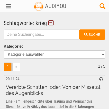
AUDIYOU
Schlagworte: krieg
SUCHE
Kategorie:
1 / 5
1
»
20.11.24
Vererbte Schatten, oder: Von der Missetat
des Augenblicks
Eine Familiengeschichte über Trauma und Vermächtnis.
Dieser fiktive Erzählzyklus taucht tief in die Erfahrungen