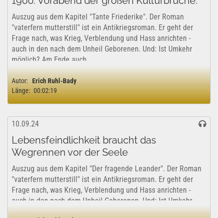
1900. Vorabend der großen Kulturbrüche.
Auszug aus dem Kapitel "Tante Friederike". Der Roman
"vaterfern mutterstill" ist ein Antikriegsroman. Er geht der
Frage nach, was Krieg, Verblendung und Hass anrichten -
auch in den nach dem Unheil Geborenen. Und: Ist Umkehr
möglich? Am Ende auch...
Autor:
Erich Ruhl-Bady
Länge:
00:02:19
10.09.24
Lebensfeindlichkeit braucht das
Wegrennen vor der Seele
Auszug aus dem Kapitel "Der fragende Leander". Der Roman
"vaterfern mutterstill" ist ein Antikriegsroman. Er geht der
Frage nach, was Krieg, Verblendung und Hass anrichten -
auch in den nach dem Unheil Geborenen. Und: Ist Umkehr
möglich? Am Ende auch...