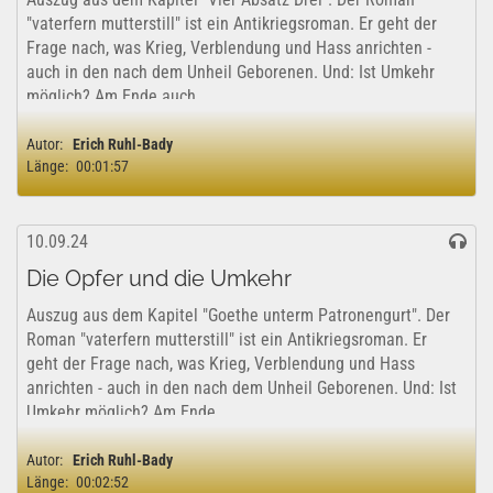
"vaterfern mutterstill" ist ein Antikriegsroman. Er geht der
Frage nach, was Krieg, Verblendung und Hass anrichten -
auch in den nach dem Unheil Geborenen. Und: Ist Umkehr
möglich? Am Ende auch...
Autor:
Erich Ruhl-Bady
Länge:
00:01:57
10.09.24
Die Opfer und die Umkehr
Auszug aus dem Kapitel "Goethe unterm Patronengurt". Der
Roman "vaterfern mutterstill" ist ein Antikriegsroman. Er
geht der Frage nach, was Krieg, Verblendung und Hass
anrichten - auch in den nach dem Unheil Geborenen. Und: Ist
Umkehr möglich? Am Ende...
Autor:
Erich Ruhl-Bady
Länge:
00:02:52