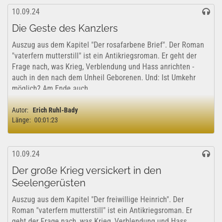
10.09.24
Die Geste des Kanzlers
Auszug aus dem Kapitel "Der rosafarbene Brief". Der Roman
"vaterfern mutterstill" ist ein Antikriegsroman. Er geht der
Frage nach, was Krieg, Verblendung und Hass anrichten -
auch in den nach dem Unheil Geborenen. Und: Ist Umkehr
möglich? Am Ende auch...
Autor:
Erich Ruhl-Bady
Länge:
00:01:23
10.09.24
Der große Krieg versickert in den
Seelengerüsten
Auszug aus dem Kapitel "Der freiwillige Heinrich". Der
Roman "vaterfern mutterstill" ist ein Antikriegsroman. Er
geht der Frage nach, was Krieg, Verblendung und Hass