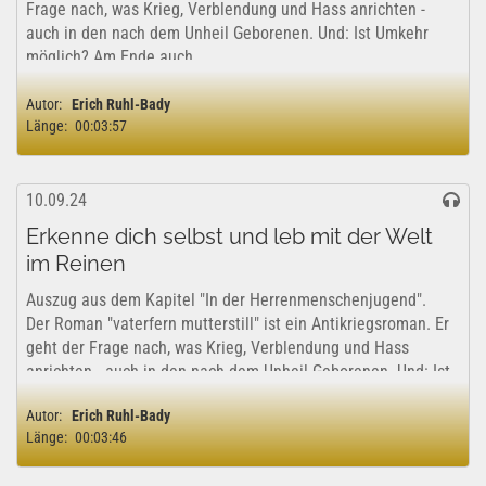
Frage nach, was Krieg, Verblendung und Hass anrichten -
auch in den nach dem Unheil Geborenen. Und: Ist Umkehr
möglich? Am Ende auch...
Autor:
Erich Ruhl-Bady
Länge:
00:03:57
10.09.24
Erkenne dich selbst und leb mit der Welt
im Reinen
Auszug aus dem Kapitel "In der Herrenmenschenjugend".
Der Roman "vaterfern mutterstill" ist ein Antikriegsroman. Er
geht der Frage nach, was Krieg, Verblendung und Hass
anrichten - auch in den nach dem Unheil Geborenen. Und: Ist
Umkehr möglich? Am Ende...
Autor:
Erich Ruhl-Bady
Länge:
00:03:46