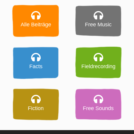
Alle Beiträge
Free Music
Facts
Fieldrecording
Fiction
Free Sounds