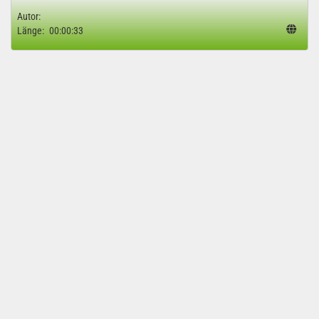
Autor:
Länge:
00:00:33