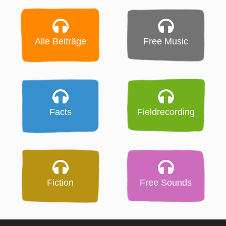
Alle Beiträge
Free Music
Facts
Fieldrecording
Fiction
Free Sounds