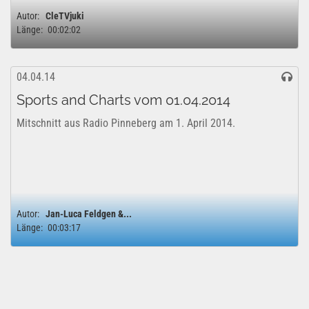
Autor:
CleTVjuki
Länge:
00:02:02
04.04.14
Sports and Charts vom 01.04.2014
Mitschnitt aus Radio Pinneberg am 1. April 2014.
Autor:
Jan-Luca Feldgen &...
Länge:
00:03:17