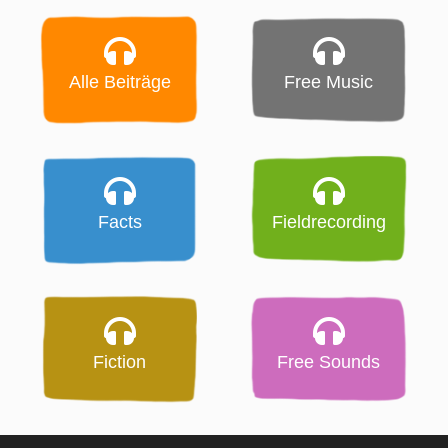
Alle Beiträge
Free Music
Facts
Fieldrecording
Fiction
Free Sounds