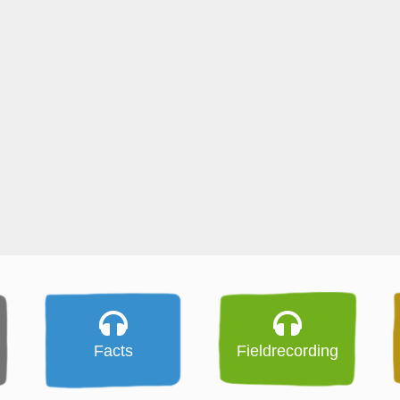
Facts
Fieldrecording