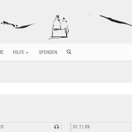
ME
HILFE
SPENDEN
10
01.11.09