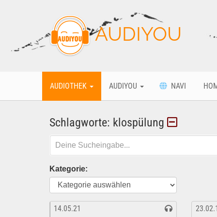
AUDIYOU
AUDIOTHEK
AUDIYOU
NAVI
HO
Schlagworte: klospülung
Kategorie:
14.05.21
23.02.