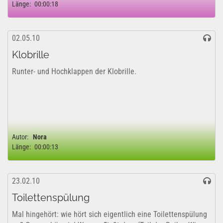
Länge:
00:00:18
02.05.10
Klobrille
Runter- und Hochklappen der Klobrille.
Autor:
Nora
Länge:
00:00:13
23.02.10
Toilettenspülung
Mal hingehört: wie hört sich eigentlich eine Toilettenspülung