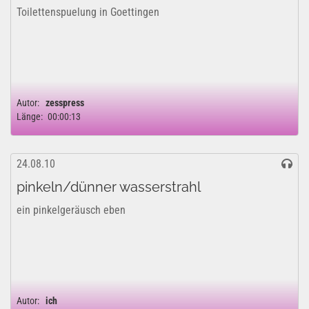
Toilettenspuelung in Goettingen
Autor:
zesspress
Länge:
00:00:13
24.08.10
pinkeln/dünner wasserstrahl
ein pinkelgeräusch eben
Autor:
ich