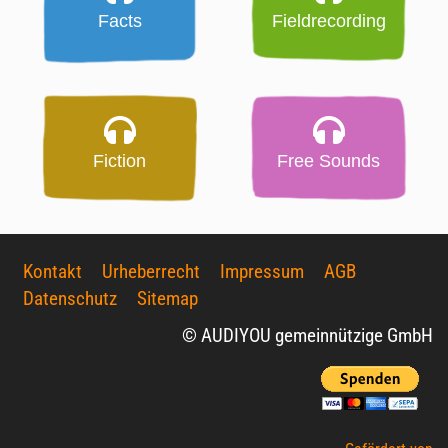
Facts
Fieldrecording
Fiction
Free Sounds
Kontakt
Urheberrecht
Impressum
AGB
Datenschutz
Sitemap
© AUDIYOU gemeinnützige GmbH