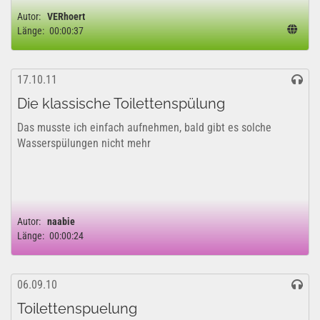
Autor:
VERhoert
Länge:
00:00:37
17.10.11
Die klassische Toilettenspülung
Das musste ich einfach aufnehmen, bald gibt es solche
Wasserspülungen nicht mehr
Autor:
naabie
Länge:
00:00:24
06.09.10
Toilettenspuelung