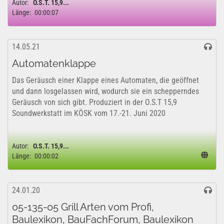
Autor:
O.S.T. 15,9...
Länge:
00:00:07
14.05.21
Automatenklappe
Das Geräusch einer Klappe eines Automaten, die geöffnet
und dann losgelassen wird, wodurch sie ein schepperndes
Geräusch von sich gibt. Produziert in der O.S.T 15,9
Soundwerkstatt im KÖSK vom 17.-21. Juni 2020
Autor:
O.S.T. 15,9...
Länge:
00:00:02
24.01.20
05-135-05 Grill Arten vom Profi,
Baulexikon, BauFachForum, Baulexikon