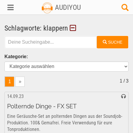
AUDIYOU
Schlagworte: klappern
SUCHE
Kategorie:
1 / 3
1
»
14.09.23
Polternde Dinge - FX SET
Eine Geräusche-Set an polternden Dingen aus der Soundjob-
Produktion. 100& Gemafrei. Freie Verwendung für eure
Tonproduktionen.