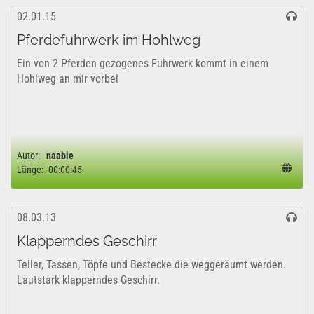
02.01.15
Pferdefuhrwerk im Hohlweg
Ein von 2 Pferden gezogenes Fuhrwerk kommt in einem
Hohlweg an mir vorbei
Autor:
naabie
Länge:
00:00:45
08.03.13
Klapperndes Geschirr
Teller, Tassen, Töpfe und Bestecke die weggeräumt werden.
Lautstark klapperndes Geschirr.