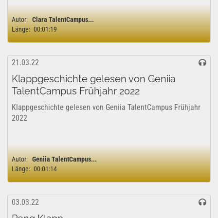
Autor:
Clara TalentCampus...
Länge:
00:01:19
21.03.22
Klappgeschichte gelesen von Geniia
TalentCampus Frühjahr 2022
Klappgeschichte gelesen von Geniia TalentCampus Frühjahr
2022
Autor:
Geniia TalentCampus...
Länge:
00:01:14
03.03.22