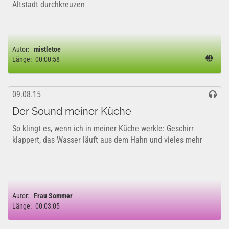
Altstadt durchkreuzen
Autor:
mistletoe
Länge:
00:00:58
09.08.15
Der Sound meiner Küche
So klingt es, wenn ich in meiner Küche werkle: Geschirr
klappert, das Wasser läuft aus dem Hahn und vieles mehr
Autor:
Frau Sommer
Länge:
00:03:05