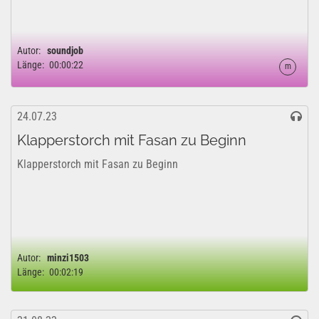
Autor:
soundjob
Länge:
00:00:22
m
24.07.23
Klapperstorch mit Fasan zu Beginn
Klapperstorch mit Fasan zu Beginn
Autor:
minzi1503
Länge:
00:02:19