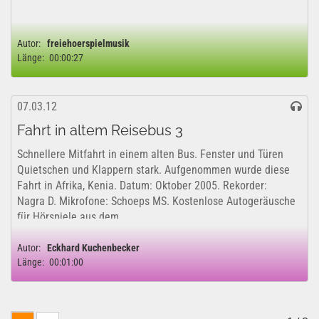
Autor:
freiehoerspielmusik
Länge:
00:00:27
07.03.12
Fahrt in altem Reisebus 3
Schnellere Mitfahrt in einem alten Bus. Fenster und Türen
Quietschen und Klappern stark. Aufgenommen wurde diese
Fahrt in Afrika, Kenia. Datum: Oktober 2005. Rekorder:
Nagra D. Mikrofone: Schoeps MS. Kostenlose Autogeräusche
für Hörspiele aus dem...
Autor:
Eckhard Kuchenbecker
Länge:
00:01:00