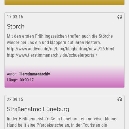
17.03.16
Storch
Mit den ersten Frühlingszeichen treffen auch die Störche
wieder bei uns ein und klappern auf ihren Nestern.
http://www.audiyou.de/nc/blog/blogbeitrag/news/26.html
http://www.tierstimmenarchiv.de/schuelerportal/
Autor:
Tierstimmenarchiv
Länge:
00:00:17
22.09.15
Straßenatmo Lüneburg
In der Heiligengeiststraße in Lüneburg: ein nervöser kleiner
Hund bellt eine Pferdekutsche an, in der Touristen die