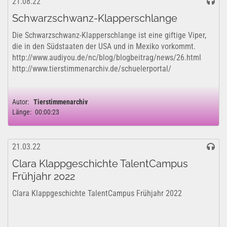
21.08.22
Schwarzschwanz-Klapperschlange
Die Schwarzschwanz-Klapperschlange ist eine giftige Viper,
die in den Südstaaten der USA und in Mexiko vorkommt.
http://www.audiyou.de/nc/blog/blogbeitrag/news/26.html
http://www.tierstimmenarchiv.de/schuelerportal/
Autor:
Tierstimmenarchiv
Länge:
00:00:23
21.03.22
Clara Klappgeschichte TalentCampus
Frühjahr 2022
Clara Klappgeschichte TalentCampus Frühjahr 2022