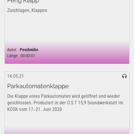
Peng Klapp
Zuschlagen, Klappen
Autor:
Peschmike
Länge:
00:00:07
14.05.21
Parkautomatenklappe
Die Klappe eines Parkautomaten wird geöffnet und wieder
geschlossen. Produziert in der O.S.T 15,9 Soundwerkstatt im
KÖSK vom 17.-21. Juni 2020