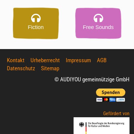
Fiction
Free Sounds
Kontakt
Urheberrecht
Impressum
AGB
Datenschutz
Sitemap
© AUDIYOU gemeinnützige GmbH
Gefördert von