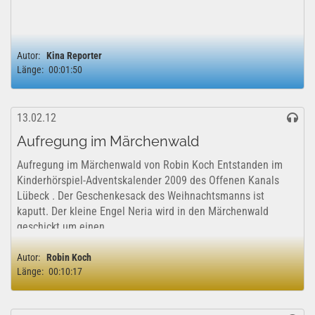
Autor:
Kina Reporter
Länge:
00:01:50
13.02.12
Aufregung im Märchenwald
Aufregung im Märchenwald von Robin Koch Entstanden im
Kinderhörspiel-Adventskalender 2009 des Offenen Kanals
Lübeck . Der Geschenkesack des Weihnachtsmanns ist
kaputt. Der kleine Engel Neria wird in den Märchenwald
geschickt um einen...
Autor:
Robin Koch
Länge:
00:10:17