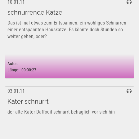
10.01.11
schnurrende Katze
Das ist mal etwas zum Entspannen: ein wohliges Schnurren
einer entspannten Hauskatze. Es könnte doch Stunden so
weiter gehen, oder?
Autor:
Länge:
00:00:27
03.01.11
Kater schnurrt
der alte Kater Daffodil schnurrt behaglich vor sich hin