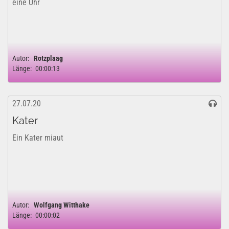
eine Uhr
Autor:
Rotzplaag
Länge:
00:00:13
27.07.20
Kater
Ein Kater miaut
Autor:
Wolfgang Witthake
Länge:
00:00:02