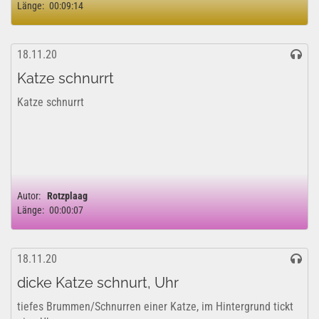
Länge:
00:09:14
18.11.20
Katze schnurrt
Katze schnurrt
Autor:
Rotzplaag
Länge:
00:00:07
18.11.20
dicke Katze schnurt, Uhr
tiefes Brummen/Schnurren einer Katze, im Hintergrund tickt