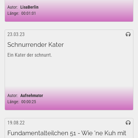
Autor:
LisaBerlin
Länge:
00:01:01
23.03.23
Schnurrender Kater
Ein Kater der schnurrt.
Autor:
Aufnehmator
Länge:
00:00:25
19.08.22
Fundamentalteilchen 51 - Wie 'ne Kuh mit