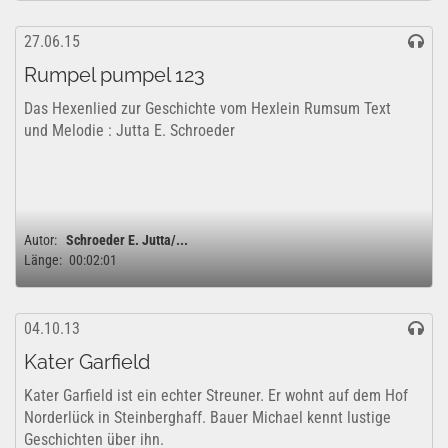
27.06.15
Rumpel pumpel 123
Das Hexenlied zur Geschichte vom Hexlein Rumsum Text
und Melodie : Jutta E. Schroeder
Autor:
Schroeder E. Jutta/...
Länge:
00:02:01
04.10.13
Kater Garfield
Kater Garfield ist ein echter Streuner. Er wohnt auf dem Hof
Norderlück in Steinberghaff. Bauer Michael kennt lustige
Geschichten über ihn.