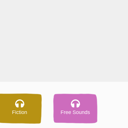
Fiction
Free Sounds