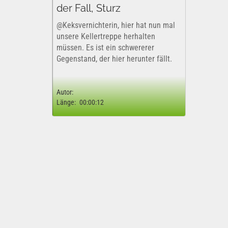
der Fall, Sturz
@Keksvernichterin, hier hat nun mal
unsere Kellertreppe herhalten
müssen. Es ist ein schwererer
Gegenstand, der hier herunter fällt.
Autor:
Länge:
00:00:12