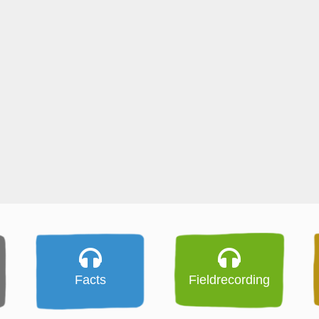
Facts
Fieldrecording