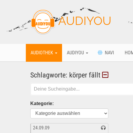
AUDIYOU
AUDIOTHEK
AUDIYOU
NAVI
HO
Schlagworte: körper fällt
Kategorie:
24.09.09