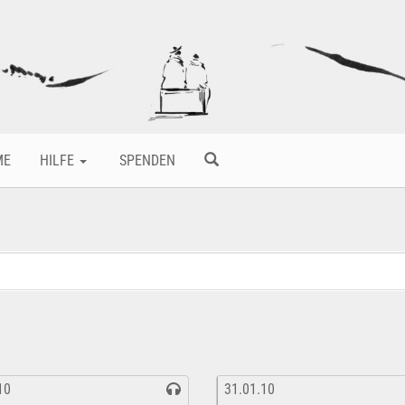
ME
HILFE
SPENDEN
10
31.01.10