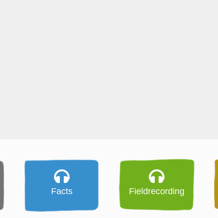
Facts
Fieldrecording