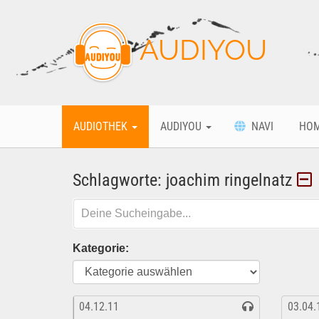
AUDIYOU
AUDIOTHEK
AUDIYOU
NAVI
HO
Schlagworte: joachim ringelnatz
Kategorie:
04.12.11
03.04.