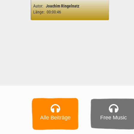
Autor:
Joachim Ringelnatz
Länge:
00:00:46
Alle Beiträge
Free Music