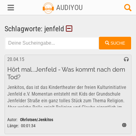
AUDIYOU
Schlagworte: jenfeld
SUCHE
20.04.15
Hört mal...Jenfeld - Was kommt nach dem
Tod?
Jenkitos, das ist das Kindertheater der freien Kulturinitiative
Jenfeld e.V. Momentan entsteht mit Kids der Grundschule
Jenfelder Straße ein ganz tolles Stück zum Thema Religion.
Aber welche Rolle spielt Religion und Glaube eigentlich im...
Autor:
Ohrlotsen/Jenkitos
Länge:
00:01:34