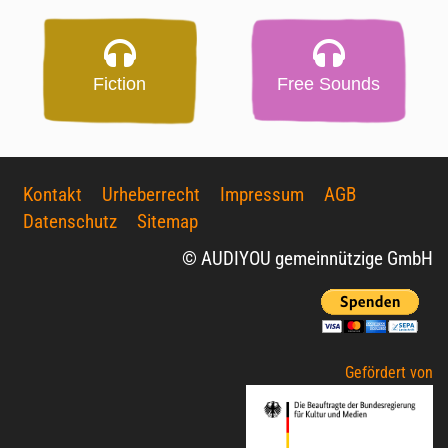
Fiction
Free Sounds
Kontakt
Urheberrecht
Impressum
AGB
Datenschutz
Sitemap
© AUDIYOU gemeinnützige GmbH
Gefördert von