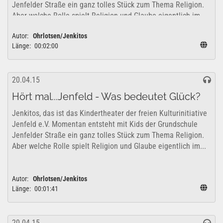
Jenfelder Straße ein ganz tolles Stück zum Thema Religion.
Aber welche Rolle spielt Religion und Glaube eigentlich im...
Autor:
Ohrlotsen/Jenkitos
Länge:
00:02:00
20.04.15
Hört mal...Jenfeld - Was bedeutet Glück?
Jenkitos, das ist das Kindertheater der freien Kulturinitiative
Jenfeld e.V. Momentan entsteht mit Kids der Grundschule
Jenfelder Straße ein ganz tolles Stück zum Thema Religion.
Aber welche Rolle spielt Religion und Glaube eigentlich im...
Autor:
Ohrlotsen/Jenkitos
Länge:
00:01:41
20.04.15