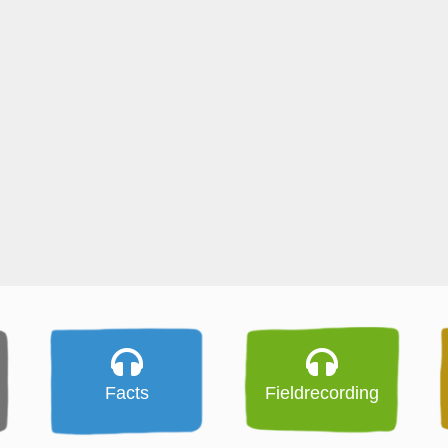
Facts
Fieldrecording