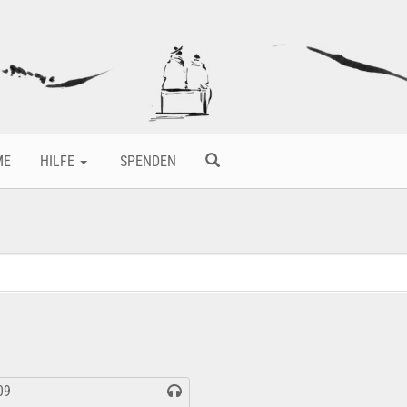
ME
HILFE
SPENDEN
09