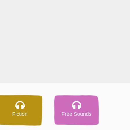
Fiction
Free Sounds