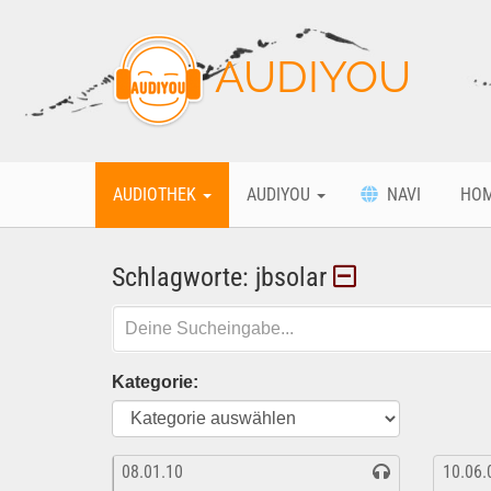
AUDIYOU
AUDIOTHEK
AUDIYOU
NAVI
HO
Schlagworte: jbsolar
Kategorie:
08.01.10
10.06.