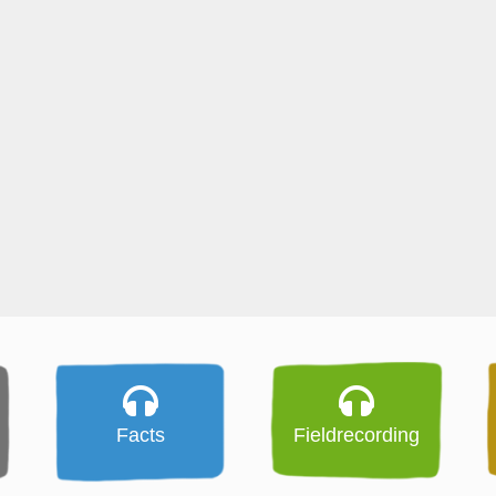
Facts
Fieldrecording