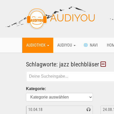
AUDIYOU
AUDIOTHEK
AUDIYOU
NAVI
HO
Schlagworte: jazz blechbläser
Kategorie:
10.04.18
24.08.