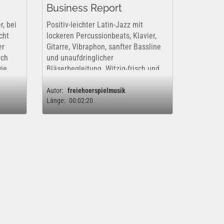
Business Report
r, bei
Positiv-leichter Latin-Jazz mit
cht
lockeren Percussionbeats, Klavier,
er
Gitarre, Vibraphon, sanfter Bassline
rch
und unaufdringlicher
wie
Bläserbegleitung. Witzig-frisch und
he
sommerlich. Ideal für Business,
Lifestyle, Reise und als Talkover.
Autor:
freiehoerspielmusik
Länge:
00:02:20
Nur für die...