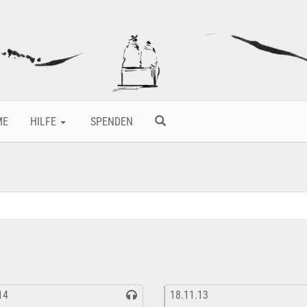
ME
HILFE
SPENDEN
14
18.11.13