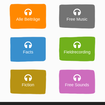
Alle Beiträge
Free Music
Facts
Fieldrecording
Fiction
Free Sounds