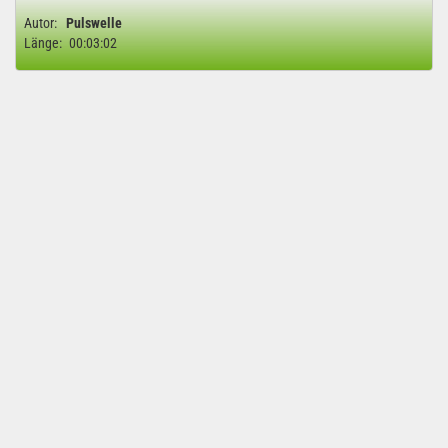
Autor:
Pulswelle
Länge:
00:03:02